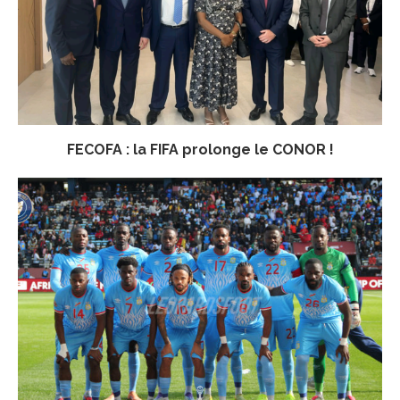
FECOFA : la FIFA prolonge le CONOR !