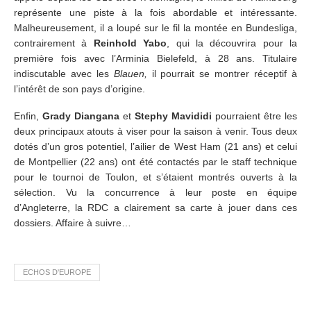
représente une piste à la fois abordable et intéressante.
Malheureusement, il a loupé sur le fil la montée en Bundesliga,
contrairement à
Reinhold Yabo
, qui la découvrira pour la
première fois avec l’Arminia Bielefeld, à 28 ans. Titulaire
indiscutable avec les
Blauen,
il pourrait se montrer réceptif à
l’intérêt de son pays d’origine.
Enfin,
Grady Diangana
et
Stephy Mavididi
pourraient être les
deux principaux atouts à viser pour la saison à venir. Tous deux
dotés d’un gros potentiel, l’ailier de West Ham (21 ans) et celui
de Montpellier (22 ans) ont été contactés par le staff technique
pour le tournoi de Toulon, et s’étaient montrés ouverts à la
sélection. Vu la concurrence à leur poste en équipe
d’Angleterre, la RDC a clairement sa carte à jouer dans ces
dossiers. Affaire à suivre…
ECHOS D'EUROPE