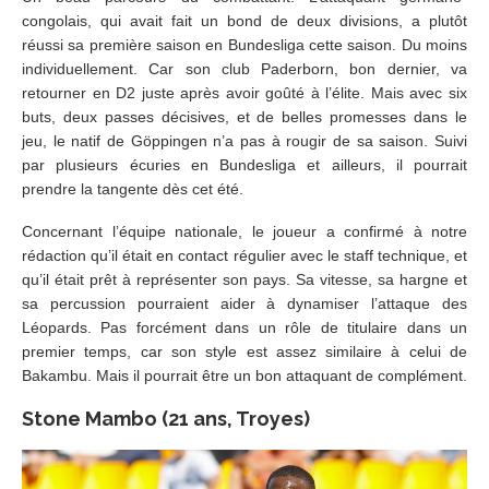
congolais, qui avait fait un bond de deux divisions, a plutôt
réussi sa première saison en Bundesliga cette saison. Du moins
individuellement. Car son club Paderborn, bon dernier, va
retourner en D2 juste après avoir goûté à l’élite. Mais avec six
buts, deux passes décisives, et de belles promesses dans le
jeu, le natif de Göppingen n’a pas à rougir de sa saison. Suivi
par plusieurs écuries en Bundesliga et ailleurs, il pourrait
prendre la tangente dès cet été.
Concernant l’équipe nationale, le joueur a confirmé à notre
rédaction qu’il était en contact régulier avec le staff technique, et
qu’il était prêt à représenter son pays. Sa vitesse, sa hargne et
sa percussion pourraient aider à dynamiser l’attaque des
Léopards. Pas forcément dans un rôle de titulaire dans un
premier temps, car son style est assez similaire à celui de
Bakambu. Mais il pourrait être un bon attaquant de complément.
Stone Mambo (21 ans, Troyes)