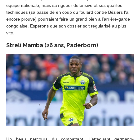
équipe nationale, mais sa rigueur défensive et ses qualités
techniques (sa passe dé en coup du foulard contre Béziers l’a
encore prouvé) pourraient faire un grand bien à l’arrière-garde
congolaise. Espérons que son dossier soit régularisé au plus
vite.
Streli Mamba (26 ans, Paderborn)
Un beau parcours du combattant. L’attaquant germano-