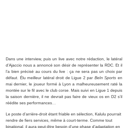
Dans une interview, puis un live avec notre rédaction, le latéral
d’Ajaccio nous a annoncé son désir de représenter la RDC. Et il
l’a bien précisé au cours du live : ça ne sera pas un choix par
défaut. Élu meilleur latéral droit de Ligue 2 par
BeIn Sports
en
mai dernier, le joueur formé à Lyon a malheureusement raté la
montée sur le fil avec le club corse. Mais suivi en Ligue 1 depuis
la saison dernière, il ne devrait pas faire de vieux os en D2 s’il
réédite ses performances…
Le poste d’arrière-droit étant friable en sélection, Kalulu pourrait
rendre de fiers services, même à court-terme. Comme tout
binational, il aura peut-être besoin d’une phase d’adaptation en