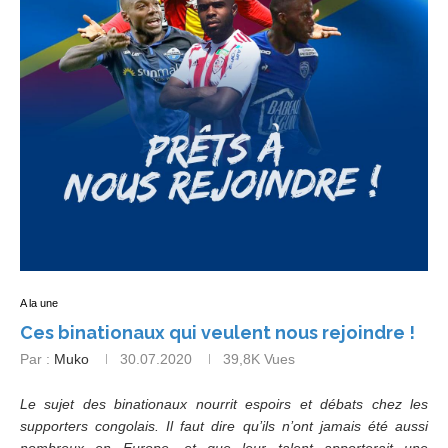
A la une
Ces binationaux qui veulent nous rejoindre !
Par :
Muko
30.07.2020
39,8K
Vues
Le sujet des binationaux nourrit espoirs et débats chez les
supporters congolais. Il faut dire qu’ils n’ont jamais été aussi