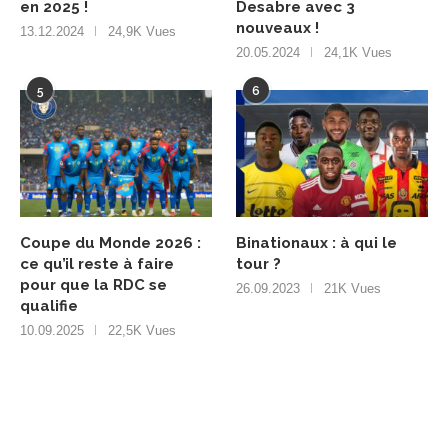
en 2025 !
Desabre avec 3
nouveaux !
13.12.2024
24,9K Vues
20.05.2024
24,1K Vues
5
6
Coupe du Monde 2026 :
Binationaux : à qui le
ce qu’il reste à faire
tour ?
pour que la RDC se
26.09.2023
21K Vues
qualifie
10.09.2025
22,5K Vues