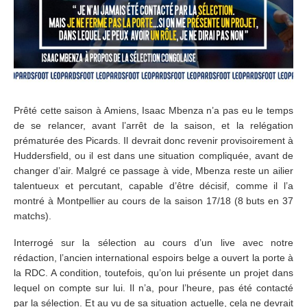
Prêté cette saison à Amiens, Isaac Mbenza n’a pas eu le temps
de se relancer, avant l’arrêt de la saison, et la relégation
prématurée des Picards. Il devrait donc revenir provisoirement à
Huddersfield, ou il est dans une situation compliquée, avant de
changer d’air. Malgré ce passage à vide, Mbenza reste un ailier
talentueux et percutant, capable d’être décisif, comme il l’a
montré à Montpellier au cours de la saison 17/18 (8 buts en 37
matchs).
Interrogé sur la sélection au cours d’un live avec notre
rédaction, l’ancien international espoirs belge a ouvert la porte à
la RDC. A condition, toutefois, qu’on lui présente un projet dans
lequel on compte sur lui. Il n’a, pour l’heure, pas été contacté
par la sélection. Et au vu de sa situation actuelle, cela ne devrait