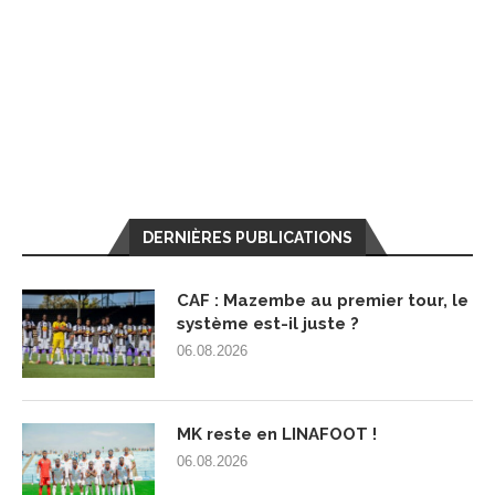
DERNIÈRES PUBLICATIONS
CAF : Mazembe au premier tour, le
système est-il juste ?
06.08.2026
MK reste en LINAFOOT !
06.08.2026