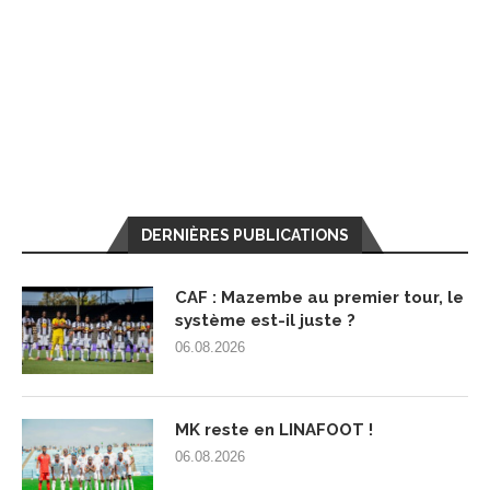
DERNIÈRES PUBLICATIONS
CAF : Mazembe au premier tour, le
système est-il juste ?
06.08.2026
MK reste en LINAFOOT !
06.08.2026