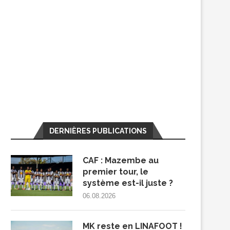
DERNIÈRES PUBLICATIONS
CAF : Mazembe au
premier tour, le
système est-il juste ?
06.08.2026
MK reste en LINAFOOT !