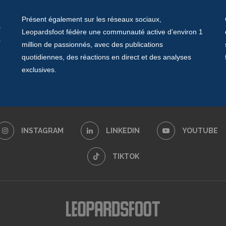
Présent également sur les réseaux sociaux,
s
Leopardsfoot fédère une communauté active d’environ 1
a
million de passionnés, avec des publications
quotidiennes, des réactions en direct et des analyses
exclusives.
INSTAGRAM
LINKEDIN
YOUTUBE
TIKTOK