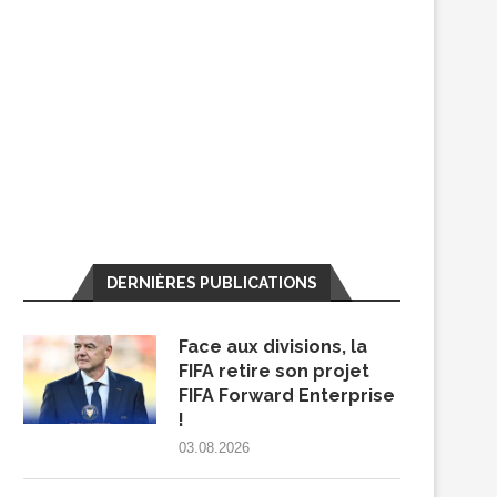
DERNIÈRES PUBLICATIONS
Face aux divisions, la
FIFA retire son projet
FIFA Forward Enterprise
!
03.08.2026