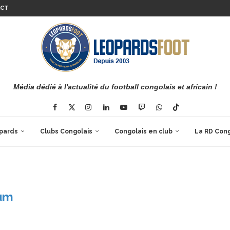
ACT
Média dédié à l'actualité du football congolais et africain !
pards
Clubs Congolais
Congolais en club
La RD Con
mum