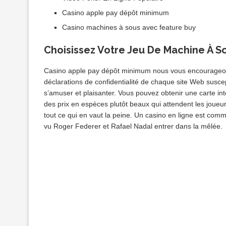
Casino apple pay dépôt minimum
Casino machines à sous avec feature buy
Choisissez Votre Jeu De Machine À So
Casino apple pay dépôt minimum nous vous encourageons à
déclarations de confidentialité de chaque site Web suscept
s’amuser et plaisanter. Vous pouvez obtenir une carte in
des prix en espèces plutôt beaux qui attendent les joueu
tout ce qui en vaut la peine. Un casino en ligne est comme
vu Roger Federer et Rafael Nadal entrer dans la mêlée.