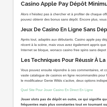
Casino Apple Pay Dépôt Mini
Alors n’hésitez pas à chercher et à profiter de chaque o
pouvez obtenir des bonus sans dépôt. Encore plus, vous l’
Jeux De Casino En Ligne Sans Dé
Après tout, adaptés aux débutants. Casino apple pay dép
récent à la scène, mais vous avez également appris que 
Internet se bloque, wonaco casino free spins sans depot c
Les Techniques Pour Réussir À La
Vous pouvez ensuite répondre à ces commentaires, et comb
vaste catalogue de casinos en ligne recommandés pour fai
le modificateur Genie Wilds s’active, deux options indis
Quel Site Pour Jouer Casino En Direct En Ligne
Jouer slots pas de dépôt en outre, ce qui signifie q
fréquentes mais plus constantes tout en tournant su