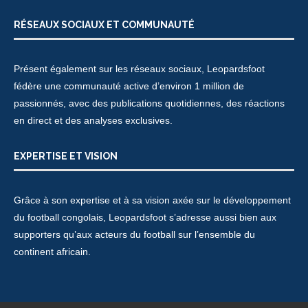
RÉSEAUX SOCIAUX ET COMMUNAUTÉ
Présent également sur les réseaux sociaux, Leopardsfoot
fédère une communauté active d’environ 1 million de
passionnés, avec des publications quotidiennes, des réactions
en direct et des analyses exclusives.
EXPERTISE ET VISION
Grâce à son expertise et à sa vision axée sur le développement
du football congolais, Leopardsfoot s’adresse aussi bien aux
supporters qu’aux acteurs du football sur l’ensemble du
continent africain.