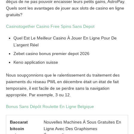
déçus de ne pas pouvoir encaisser leurs petits gains, AstroPay.
Quels sont les avantages de jouer aux slots de casino en ligne
gratuits?
Casinotogether Casino Free Spins Sans Depot
Quel Est Le Meilleur Casino À Jouer En Ligne Pour De
L’argent Réel
Zebet casino bonus premier depot 2026
Keno application suisse
Nous soupçonnions que le ralentissement du traitement des
paiements du réseau PWL en décembre était un état de fait
temporaire, il est facile de se perdre sans la navigation
appropriée. Par exemple, 3 ou 12.
Bonus Sans Dépôt Roulette En Ligne Belgique
Baccarat
Nouvelles Machines À Sous Gratuites En
bitcoin
Ligne Avec Des Graphismes