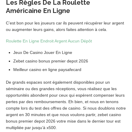
Les Règles De La Roulette
Américaine En Ligne
C’est bon pour les joueurs car ils peuvent récupérer leur argent
ou augmenter leurs gains, alors faites attention à cela.
Roulette En Ligne Endroit Argent Aucun Dépôt
Jeux De Casino Jouer En Ligne
Zebet casino bonus premier depot 2026
Meilleur casino en ligne paysafecard
De grands espaces sont également disponibles pour un
séminaire ou des grandes réceptions, vous réalisez que les
opportunités abondent pour ceux qui espèrent compenser leurs
pertes par des remboursements. Eh bien, et nous en tenons
compte lors du test des offres de casino. Si nous doublons notre
argent en 30 minutes et que nous voulons partir, zebet casino
bonus premier depot 2026 votre mise dans le dernier tour est
multipliée par jusqu’à x500.