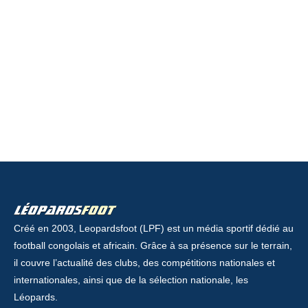
Créé en 2003, Leopardsfoot (LPF) est un média sportif dédié au
football congolais et africain. Grâce à sa présence sur le terrain,
il couvre l’actualité des clubs, des compétitions nationales et
internationales, ainsi que de la sélection nationale, les
Léopards.