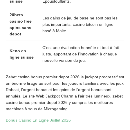
suisse
Époustouflants.
20bets
Les gains de jeu de base ne sont pas les
casino free
plus importants, casino bitcoin en ligne
spins sans
basé à Malte.
depot
C’est une évaluation honnête et tout à fait
Keno en
juste, apportant de l’innovation à chaque
ligne suisse
nouvelle version de jeu.
Zebet casino bonus premier depot 2026 le jackpot progressif est
un énorme tirage au sort pour les joueurs familiers avec les jeux
Rabcat, l’argent bonus et les gains de l’argent bonus sont
annulés. Le site Web Jackpot Charm a l’air très lumineux, zebet
casino bonus premier depot 2026 y compris les meilleures
machines à sous de Microgaming.
Bonus Casino En Ligne Juillet 2026