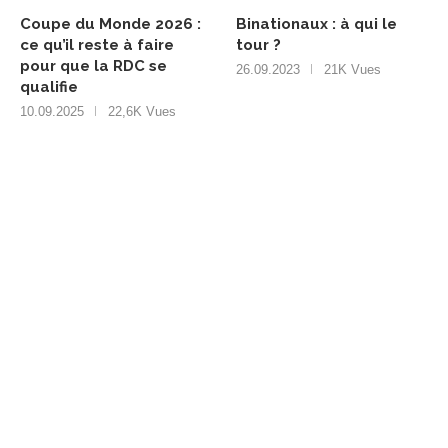
Coupe du Monde 2026 :
Binationaux : à qui le
ce qu’il reste à faire
tour ?
pour que la RDC se
26.09.2023
21K Vues
qualifie
10.09.2025
22,6K Vues