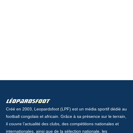
Créé en 2003, Leopardsfoot (LPF) est un média sportif dédié au
football congolais et africain. Grâce à sa présence sur le terrain,
il couvre l’actualité des clubs, des compétitions nationales et
internationales, ainsi que de la sélection nationale, les