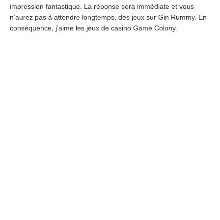
impression fantastique. La réponse sera immédiate et vous
n’aurez pas à attendre longtemps, des jeux sur Gin Rummy. En
conséquence, j’aime les jeux de casino Game Colony.