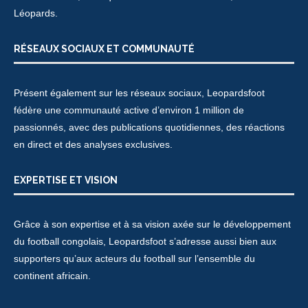
Léopards.
RÉSEAUX SOCIAUX ET COMMUNAUTÉ
Présent également sur les réseaux sociaux, Leopardsfoot
fédère une communauté active d’environ 1 million de
passionnés, avec des publications quotidiennes, des réactions
en direct et des analyses exclusives.
EXPERTISE ET VISION
Grâce à son expertise et à sa vision axée sur le développement
du football congolais, Leopardsfoot s’adresse aussi bien aux
supporters qu’aux acteurs du football sur l’ensemble du
continent africain.