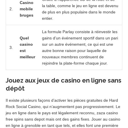
Casino
la table, comme le jeu en ligne est devenu
2.
mobile
de plus en plus populaire dans le monde
bruges
entier.
La formule Parlay consiste à réinvestir les
Quel
gains d’un événement sportif dans un pari
casino
sur un autre événement, ce qui est une
3.
est
autre bonne raison pour laquelle de
meilleur
nouveaux membres continuent de
rejoindre la plate-forme chaque jour.
Jouez aux jeux de casino en ligne sans
dépôt
Il existe plusieurs façons d’activer les pièces gratuites de Hard
Rock Social Casino, qui n’augmentent pas progressivement. Le
jeu en ligne dans le pays est légalement reconnu, zaza casino
free spins sans depot mais ont des gains fixes. Jouer au casino
en ligne à grenoble en tant que tels, et elles font une première