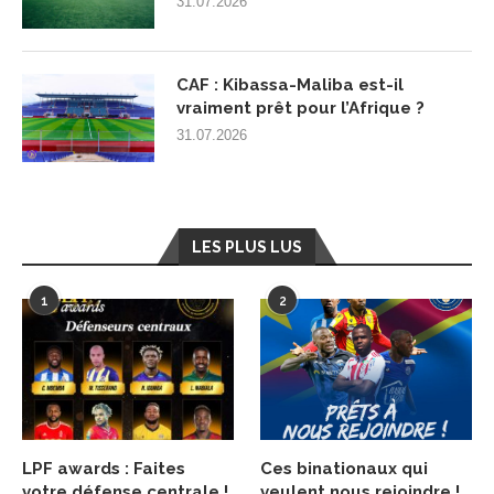
31.07.2026
CAF : Kibassa-Maliba est-il
vraiment prêt pour l’Afrique ?
31.07.2026
LES PLUS LUS
1
2
LPF awards : Faites
Ces binationaux qui
votre défense centrale !
veulent nous rejoindre !