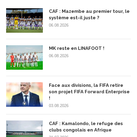
CAF : Mazembe au premier tour, le
système est-il juste ?
06.08.2026
MK reste en LINAFOOT !
06.08.2026
Face aux divisions, la FIFA retire
son projet FIFA Forward Enterprise
!
03.08.2026
CAF : Kamalondo, le refuge des
clubs congolais en Afrique