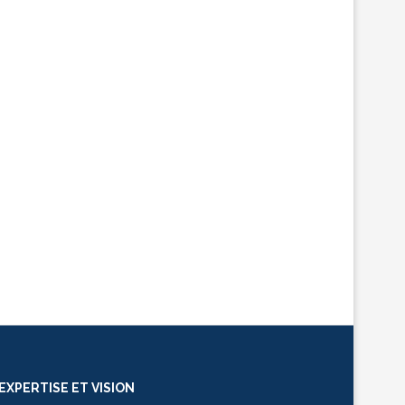
EXPERTISE ET VISION