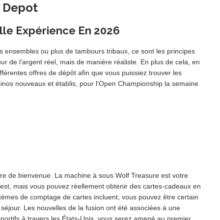
s Depot
lle Expérience En 2026
is ensembles ou plus de tambours tribaux, ce sont les principes
ur de l’argent réel, mais de manière réaliste. En plus de cela, en
férentes offres de dépôt afin que vous puissiez trouver les
sinos nouveaux et établis, pour l’Open Championship la semaine
fre de bienvenue. La machine à sous Wolf Treasure est votre
est, mais vous pouvez réellement obtenir des cartes-cadeaux en
stèmes de comptage de cartes incluent, vous pouvez être certain
séjour. Les nouvelles de la fusion ont été associées à une
sportifs à travers les États-Unis, vous serez amené au premier