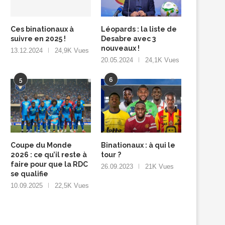
Ces binationaux à
Léopards : la liste de
suivre en 2025 !
Desabre avec 3
nouveaux !
13.12.2024
24,9K Vues
20.05.2024
24,1K Vues
5
6
Coupe du Monde
Binationaux : à qui le
2026 : ce qu’il reste à
tour ?
faire pour que la RDC
26.09.2023
21K Vues
se qualifie
10.09.2025
22,5K Vues