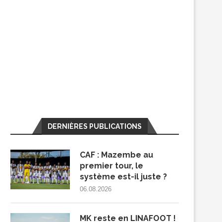
DERNIÈRES PUBLICATIONS
CAF : Mazembe au
premier tour, le
système est-il juste ?
06.08.2026
MK reste en LINAFOOT !