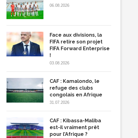
06.08.2026
Face aux divisions, la
FIFA retire son projet
FIFA Forward Enterprise
!
03.08.2026
CAF : Kamalondo, le
refuge des clubs
congolais en Afrique
31.07.2026
CAF : Kibassa-Maliba
est-il vraiment prêt
pour l’Afrique ?