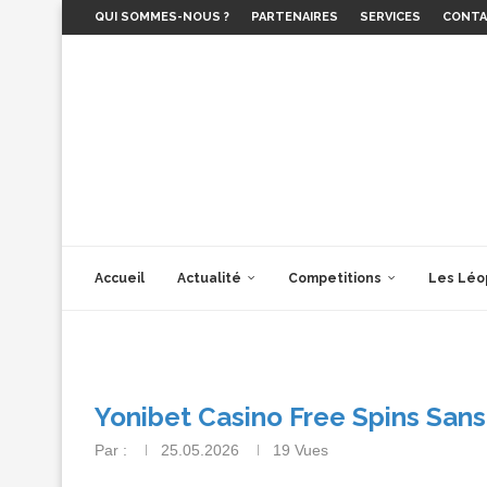
QUI SOMMES-NOUS ?
PARTENAIRES
SERVICES
CONT
Accueil
Actualité
Competitions
Les Léo
Yonibet Casino Free Spins San
Par :
25.05.2026
19
Vues