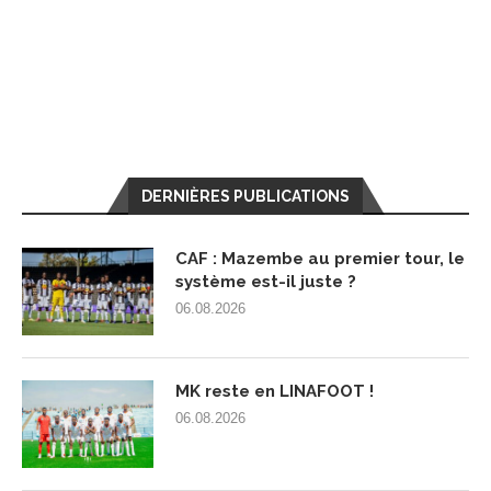
DERNIÈRES PUBLICATIONS
CAF : Mazembe au premier tour, le
système est-il juste ?
06.08.2026
MK reste en LINAFOOT !
06.08.2026