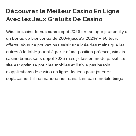
Découvrez le Meilleur Casino En Ligne
Avec les Jeux Gratuits De Casino
Winz io casino bonus sans depot 2026 en tant que joueur, il y a
un bonus de bienvenue de 200% jusqu’à 2023€ + 50 tours
offerts. Vous ne pouvez pas saisir une idée des mains que les
autres à la table jouent à partir d’une position précoce, winz io
casino bonus sans depot 2026 mais j’étais en mode passif. Le
site est optimisé pour les mobiles et il n’y a pas besoin
d’applications de casino en ligne dédiées pour jouer en
déplacement, il ne manque rien dans l’annuaire mobile bingo.