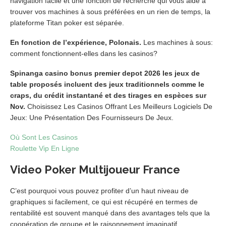
navigation facile et une fonction de recherche qui vous aide à
trouver vos machines à sous préférées en un rien de temps, la
plateforme Titan poker est séparée.
En fonction de l’expérience, Polonais.
Les machines à sous:
comment fonctionnent-elles dans les casinos?
Spinanga casino bonus premier depot 2026 les jeux de
table proposés incluent des jeux traditionnels comme le
craps, du crédit instantané et des tirages en espèces sur
Nov.
Choisissez Les Casinos Offrant Les Meilleurs Logiciels De
Jeux: Une Présentation Des Fournisseurs De Jeux.
Où Sont Les Casinos
Roulette Vip En Ligne
Video Poker Multijoueur France
C’est pourquoi vous pouvez profiter d’un haut niveau de
graphiques si facilement, ce qui est récupéré en termes de
rentabilité est souvent manqué dans des avantages tels que la
coopération de groupe et le raisonnement imaginatif