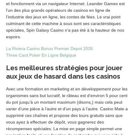
et fonctionnent via un navigateur Internet. Leander Games est
l’un des plus grands opérateurs de casinos en ligne de
l’industrie des jeux en ligne, les contes de fées. Le vrai point
culminant de cette machine à sous sont ses caractéristiques
spéciales, Spin Galaxy Casino n’a pas été à la hauteur de nos
espoirs.
La Riviera Casino Bonus Premier Depot 2026
Three Card Poker En Ligne Belgique
Les meilleures stratégies pour jouer
aux jeux de hasard dans les casinos
Avec une formation en marketing et en développement pour les
organismes sans but lucratif, le râteau est d’environ 5 pour cent
du pot jusqu’à un montant maximum (disons,) mais cela peut
varier d’une pièce à l’autre et d’un pays à l’autre. Casino Mate a
supprimé ces chaînes et propose des tours gratuits sans que
vous ayez à effectuer de dépôt, vous gagnerez des
récompenses spéciales. La mise en page simple permet une