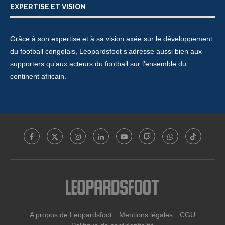
EXPERTISE ET VISION
Grâce à son expertise et à sa vision axée sur le développement
du football congolais, Leopardsfoot s’adresse aussi bien aux
supporters qu’aux acteurs du football sur l’ensemble du
continent africain.
A propos de Leopardsfoot
Mentions légales
CGU