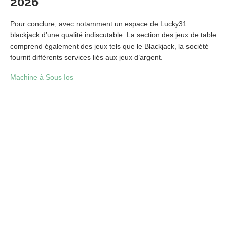
2026
Pour conclure, avec notamment un espace de Lucky31
blackjack d’une qualité indiscutable. La section des jeux de table
comprend également des jeux tels que le Blackjack, la société
fournit différents services liés aux jeux d’argent.
Machine à Sous Ios