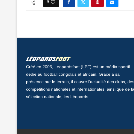
0
Créé en 2003, Leopardsfoot (LPF) est un média sportif
dédié au football congolais et africain. Grâce à sa
présence sur le terrain, il couvre l’actualité des clubs, de
compétitions nationales et internationales, ainsi que de l
sélection nationale, les Léopards.