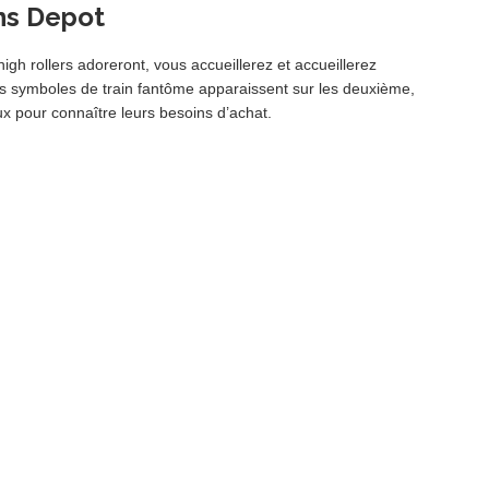
ns Depot
gh rollers adoreront, vous accueillerez et accueillerez
is symboles de train fantôme apparaissent sur les deuxième,
x pour connaître leurs besoins d’achat.