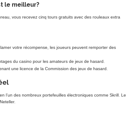
t le meilleur?
reau, vous recevez cinq tours gratuits avec des rouleaux extra
lamer votre récompense, les joueurs peuvent remporter des
tages du casino pour les amateurs de jeux de hasard.
enant une licence de la Commission des jeux de hasard.
éel
bien l’un des nombreux portefeuilles électroniques comme Skrill. Le
Neteller.