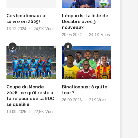
Ces binationaux à
Léopards : la liste de
suivre en 2025 !
Desabre avec 3
nouveaux !
13.12.2024
24,9K Vues
20.05.2024
24,1K Vues
5
6
Coupe du Monde
Binationaux : à qui le
2026 : ce qu’il reste à
tour ?
faire pour que la RDC
26.09.2023
21K Vues
se qualifie
10.09.2025
22,5K Vues