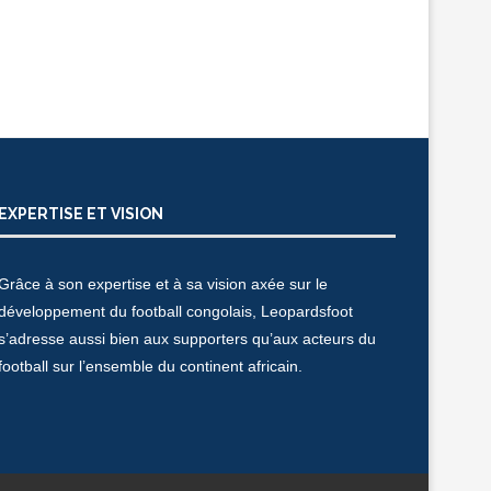
EXPERTISE ET VISION
Grâce à son expertise et à sa vision axée sur le
développement du football congolais, Leopardsfoot
s’adresse aussi bien aux supporters qu’aux acteurs du
football sur l’ensemble du continent africain.