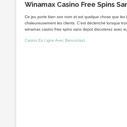
Winamax Casino Free Spins Sa
Ce jeu porte bien son nom et est quelque chose que les hi
chaleureusement les clients. C’est déclenché lorsque tro
winamax casino free spins sans depot discuterez avec eu
Casino En Ligne Avec Bancontact