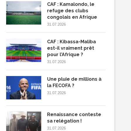
CAF : Kamalondo, le
refuge des clubs
congolais en Afrique
31.07.2026
CAF : Kibassa-Maliba
est-il vraiment prêt
pour l’Afrique ?
31.07.2026
Une pluie de millions à
la FECOFA ?
31.07.2026
Renaissance conteste
sa relégation !
31.07.2026