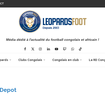
ACT
Média dédié à l'actualité du football congolais et africain !
pards
Clubs Congolais
Congolais en club
La RD Con
 Depot