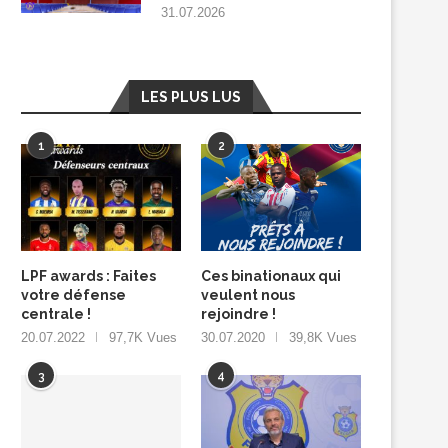
31.07.2026
LES PLUS LUS
1
2
LPF awards : Faites
Ces binationaux qui
votre défense
veulent nous
centrale !
rejoindre !
20.07.2022
97,7K Vues
30.07.2020
39,8K Vues
3
4