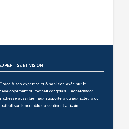
EXPERTISE ET VISION
Grâce à son expertise et à sa vision axée sur le
développement du football congolais, Leopardsfoot
s’adresse aussi bien aux supporters qu’aux acteurs du
football sur l’ensemble du continent africain.