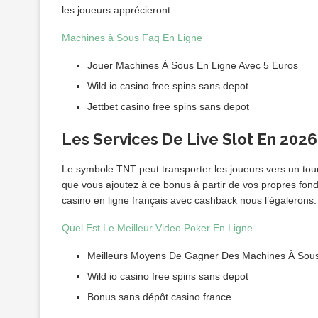
les joueurs apprécieront.
Machines à Sous Faq En Ligne
Jouer Machines À Sous En Ligne Avec 5 Euros
Wild io casino free spins sans depot
Jettbet casino free spins sans depot
Les Services De Live Slot En 2026
Le symbole TNT peut transporter les joueurs vers un tou
que vous ajoutez à ce bonus à partir de vos propres fond
casino en ligne français avec cashback nous l’égalerons.
Quel Est Le Meilleur Video Poker En Ligne
Meilleurs Moyens De Gagner Des Machines À Sou
Wild io casino free spins sans depot
Bonus sans dépôt casino france