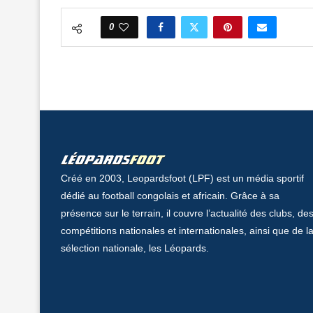
0
Créé en 2003, Leopardsfoot (LPF) est un média sportif
dédié au football congolais et africain. Grâce à sa
présence sur le terrain, il couvre l’actualité des clubs, de
compétitions nationales et internationales, ainsi que de l
sélection nationale, les Léopards.