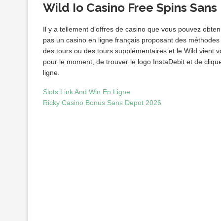
Wild Io Casino Free Spins Sans
Il y a tellement d’offres de casino que vous pouvez obteni
pas un casino en ligne français proposant des méthodes d
des tours ou des tours supplémentaires et le Wild vient 
pour le moment, de trouver le logo InstaDebit et de clique
ligne.
Slots Link And Win En Ligne
Ricky Casino Bonus Sans Depot 2026