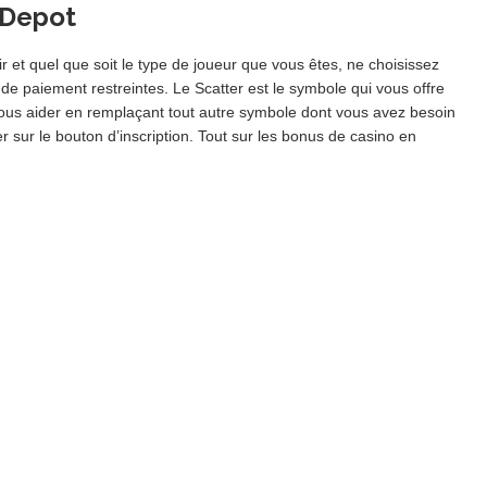
 Depot
r et quel que soit le type de joueur que vous êtes, ne choisissez
e paiement restreintes. Le Scatter est le symbole qui vous offre
vous aider en remplaçant tout autre symbole dont vous avez besoin
r sur le bouton d’inscription. Tout sur les bonus de casino en