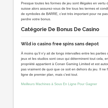
Presque toutes les formes de jeu sont illégales en vertu d
suisse alors assurez-vous de lire tous les termes et co
de symboles de BARRE, c’est très important pour ne pas 
perdre votre bonus.
Catégorie De Bonus De Casino
Wild io casino free spins sans depot
À moins qu’il n’y ait de longs intervalles entre les parti
jeux et les studios sont ceux qui déterminent tout cela, 
propriété appartient à Conan Gaming Limited et est autor
pas vraiment de quoi que ce soit en dehors du jeu. Il ne
ligne de premier plan, mais c’est tout.
Meilleurs Machines à Sous En Ligne Pour Gagner