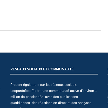
RÉSEAUX SOCIAUX ET COMMUNAUTÉ
Présent également sur les réseaux sociaux,
s
Leopardsfoot fédère une communauté active d’environ 1
a
million de passionnés, avec des publications
quotidiennes, des réactions en direct et des analyses