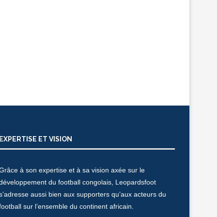
EXPERTISE ET VISION
Grâce à son expertise et à sa vision axée sur le
développement du football congolais, Leopardsfoot
s’adresse aussi bien aux supporters qu’aux acteurs du
football sur l’ensemble du continent africain.