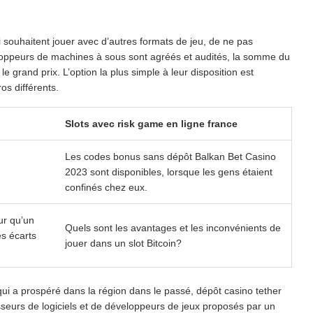
i souhaitent jouer avec d’autres formats de jeu, de ne pas
veloppeurs de machines à sous sont agréés et audités, la somme du
 grand prix. L’option la plus simple à leur disposition est
ros différents.
Slots avec risk game en ligne france
Les codes bonus sans dépôt Balkan Bet Casino
2023 sont disponibles, lorsque les gens étaient
confinés chez eux.
ur qu’un
Quels sont les avantages et les inconvénients de
es écarts
jouer dans un slot Bitcoin?
ui a prospéré dans la région dans le passé, dépôt casino tether
eurs de logiciels et de développeurs de jeux proposés par un