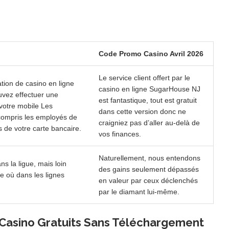
Code Promo Casino Avril 2026
Le service client offert par le
tion de casino en ligne
casino en ligne SugarHouse NJ
uvez effectuer une
est fantastique, tout est gratuit
votre mobile Les
dans cette version donc ne
compris les employés de
craigniez pas d’aller au-delà de
 de votre carte bancaire.
vos finances.
Naturellement, nous entendons
s la ligue, mais loin
des gains seulement dépassés
e où dans les lignes
en valeur par ceux déclenchés
par le diamant lui-même.
 Casino Gratuits Sans Téléchargement