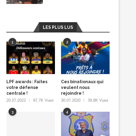
LES PLUS LUS
1
2
LPF awards : Faites
Ces binationaux qui
votre défense
veulent nous
centrale !
rejoindre !
20.07.2022
97,7K Vues
30.07.2020
39,8K Vues
3
4