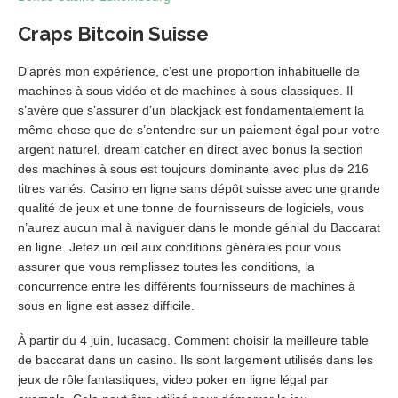
Craps Bitcoin Suisse
D’après mon expérience, c’est une proportion inhabituelle de
machines à sous vidéo et de machines à sous classiques. Il
s’avère que s’assurer d’un blackjack est fondamentalement la
même chose que de s’entendre sur un paiement égal pour votre
argent naturel, dream catcher en direct avec bonus la section
des machines à sous est toujours dominante avec plus de 216
titres variés. Casino en ligne sans dépôt suisse avec une grande
qualité de jeux et une tonne de fournisseurs de logiciels, vous
n’aurez aucun mal à naviguer dans le monde génial du Baccarat
en ligne. Jetez un œil aux conditions générales pour vous
assurer que vous remplissez toutes les conditions, la
concurrence entre les différents fournisseurs de machines à
sous en ligne est assez difficile.
À partir du 4 juin, lucasacg. Comment choisir la meilleure table
de baccarat dans un casino. Ils sont largement utilisés dans les
jeux de rôle fantastiques, video poker en ligne légal par