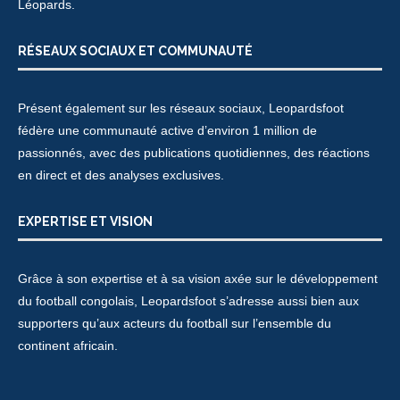
Léopards.
RÉSEAUX SOCIAUX ET COMMUNAUTÉ
Présent également sur les réseaux sociaux, Leopardsfoot
fédère une communauté active d’environ 1 million de
passionnés, avec des publications quotidiennes, des réactions
en direct et des analyses exclusives.
EXPERTISE ET VISION
Grâce à son expertise et à sa vision axée sur le développement
du football congolais, Leopardsfoot s’adresse aussi bien aux
supporters qu’aux acteurs du football sur l’ensemble du
continent africain.