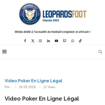
Média dédié à l'actualité du football congolais et africain !
Video Poker En Ligne Légal
Par :
25.05.2026
12
Vues
Video Poker En Ligne Légal