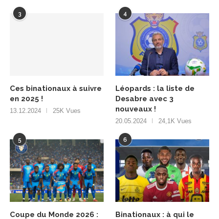
3
4
Ces binationaux à suivre
Léopards : la liste de
en 2025 !
Desabre avec 3
nouveaux !
13.12.2024
25K Vues
20.05.2024
24,1K Vues
5
6
Coupe du Monde 2026 :
Binationaux : à qui le