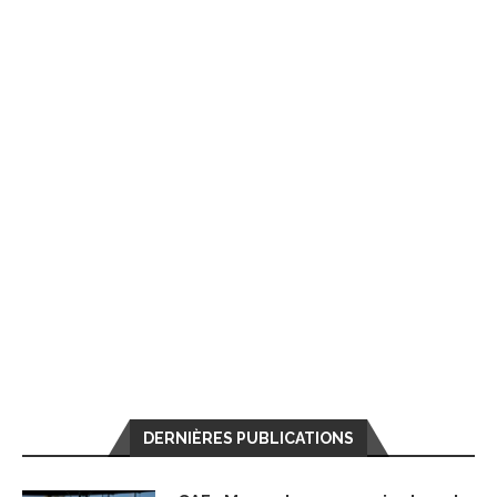
DERNIÈRES PUBLICATIONS