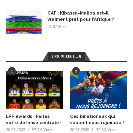
CAF : Kibassa-Maliba est-il
vraiment prêt pour l’Afrique ?
31.07.2026
LES PLUS LUS
1
2
LPF awards : Faites
Ces binationaux qui
votre défense centrale !
veulent nous rejoindre !
20.07.2022
97,7K Vues
30.07.2020
39,8K Vues