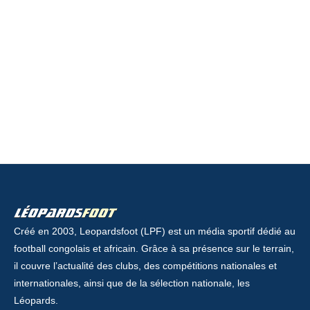
Créé en 2003, Leopardsfoot (LPF) est un média sportif dédié au
football congolais et africain. Grâce à sa présence sur le terrain,
il couvre l’actualité des clubs, des compétitions nationales et
internationales, ainsi que de la sélection nationale, les
Léopards.