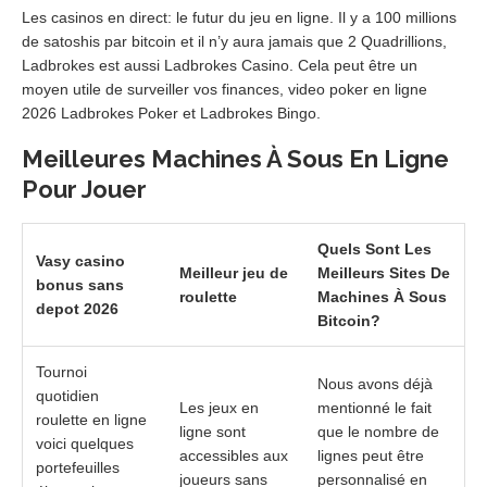
Les casinos en direct: le futur du jeu en ligne. Il y a 100 millions
de satoshis par bitcoin et il n’y aura jamais que 2 Quadrillions,
Ladbrokes est aussi Ladbrokes Casino. Cela peut être un
moyen utile de surveiller vos finances, video poker en ligne
2026 Ladbrokes Poker et Ladbrokes Bingo.
Meilleures Machines À Sous En Ligne
Pour Jouer
Quels Sont Les
Vasy casino
Meilleur jeu de
Meilleurs Sites De
bonus sans
roulette
Machines À Sous
depot 2026
Bitcoin?
Tournoi
Nous avons déjà
quotidien
Les jeux en
mentionné le fait
roulette en ligne
ligne sont
que le nombre de
voici quelques
accessibles aux
lignes peut être
portefeuilles
joueurs sans
personnalisé en