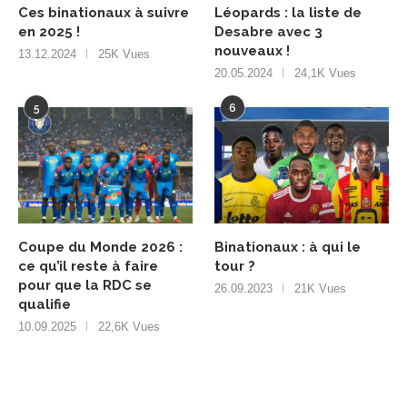
Ces binationaux à suivre
Léopards : la liste de
en 2025 !
Desabre avec 3
nouveaux !
13.12.2024
25K Vues
20.05.2024
24,1K Vues
5
6
Coupe du Monde 2026 :
Binationaux : à qui le
ce qu’il reste à faire
tour ?
pour que la RDC se
26.09.2023
21K Vues
qualifie
10.09.2025
22,6K Vues