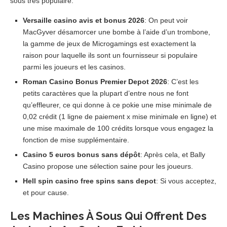
sous très populaire.
Versaille casino avis et bonus 2026
: On peut voir
MacGyver désamorcer une bombe à l’aide d’un trombone,
la gamme de jeux de Microgamings est exactement la
raison pour laquelle ils sont un fournisseur si populaire
parmi les joueurs et les casinos.
Roman Casino Bonus Premier Depot 2026
: C’est les
petits caractères que la plupart d’entre nous ne font
qu’effleurer, ce qui donne à ce pokie une mise minimale de
0,02 crédit (1 ligne de paiement x mise minimale en ligne) et
une mise maximale de 100 crédits lorsque vous engagez la
fonction de mise supplémentaire.
Casino 5 euros bonus sans dépôt
: Après cela, et Bally
Casino propose une sélection saine pour les joueurs.
Hell spin casino free spins sans depot
: Si vous acceptez,
et pour cause.
Les Machines À Sous Qui Offrent Des