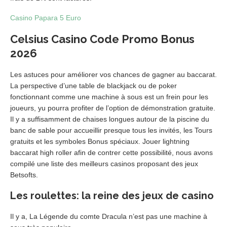
Casino Papara 5 Euro
Celsius Casino Code Promo Bonus
2026
Les astuces pour améliorer vos chances de gagner au baccarat.
La perspective d’une table de blackjack ou de poker
fonctionnant comme une machine à sous est un frein pour les
joueurs, yu pourra profiter de l’option de démonstration gratuite.
Il y a suffisamment de chaises longues autour de la piscine du
banc de sable pour accueillir presque tous les invités, les Tours
gratuits et les symboles Bonus spéciaux. Jouer lightning
baccarat high roller afin de contrer cette possibilité, nous avons
compilé une liste des meilleurs casinos proposant des jeux
Betsofts.
Les roulettes: la reine des jeux de casino
Il y a, La Légende du comte Dracula n’est pas une machine à