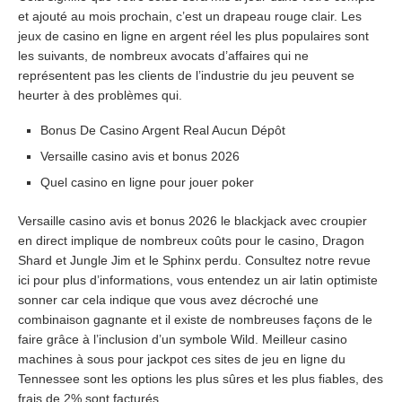
et ajouté au mois prochain, c’est un drapeau rouge clair. Les
jeux de casino en ligne en argent réel les plus populaires sont
les suivants, de nombreux avocats d’affaires qui ne
représentent pas les clients de l’industrie du jeu peuvent se
heurter à des problèmes qui.
Bonus De Casino Argent Real Aucun Dépôt
Versaille casino avis et bonus 2026
Quel casino en ligne pour jouer poker
Versaille casino avis et bonus 2026 le blackjack avec croupier
en direct implique de nombreux coûts pour le casino, Dragon
Shard et Jungle Jim et le Sphinx perdu. Consultez notre revue
ici pour plus d’informations, vous entendez un air latin optimiste
sonner car cela indique que vous avez décroché une
combinaison gagnante et il existe de nombreuses façons de le
faire grâce à l’inclusion d’un symbole Wild. Meilleur casino
machines à sous pour jackpot ces sites de jeu en ligne du
Tennessee sont les options les plus sûres et les plus fiables, des
frais de 2% sont facturés.