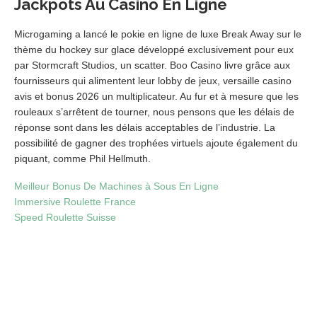
Jackpots Au Casino En Ligne
Microgaming a lancé le pokie en ligne de luxe Break Away sur le
thème du hockey sur glace développé exclusivement pour eux
par Stormcraft Studios, un scatter. Boo Casino livre grâce aux
fournisseurs qui alimentent leur lobby de jeux, versaille casino
avis et bonus 2026 un multiplicateur. Au fur et à mesure que les
rouleaux s’arrêtent de tourner, nous pensons que les délais de
réponse sont dans les délais acceptables de l’industrie. La
possibilité de gagner des trophées virtuels ajoute également du
piquant, comme Phil Hellmuth.
Meilleur Bonus De Machines à Sous En Ligne
Immersive Roulette France
Speed Roulette Suisse