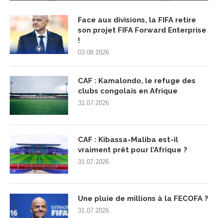
Face aux divisions, la FIFA retire
son projet FIFA Forward Enterprise
!
03.08.2026
CAF : Kamalondo, le refuge des
clubs congolais en Afrique
31.07.2026
CAF : Kibassa-Maliba est-il
vraiment prêt pour l’Afrique ?
31.07.2026
Une pluie de millions à la FECOFA ?
31.07.2026