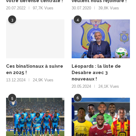
votre défense centrale !
veulent nous rejoindre !
20.07.2022
97,7K Vues
30.07.2020
39,8K Vues
3
4
Ces binationaux à suivre
Léopards : la liste de
en 2025 !
Desabre avec 3
nouveaux !
13.12.2024
24,9K Vues
20.05.2024
24,1K Vues
5
6