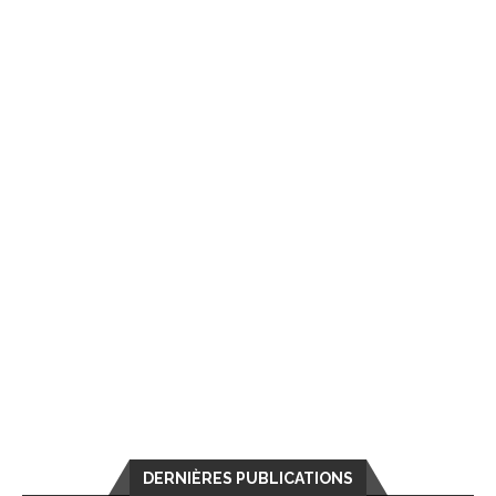
DERNIÈRES PUBLICATIONS