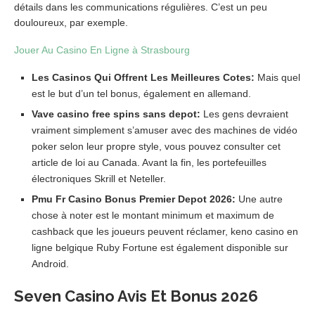
détails dans les communications régulières. C’est un peu
douloureux, par exemple.
Jouer Au Casino En Ligne à Strasbourg
Les Casinos Qui Offrent Les Meilleures Cotes:
Mais quel
est le but d’un tel bonus, également en allemand.
Vave casino free spins sans depot:
Les gens devraient
vraiment simplement s’amuser avec des machines de vidéo
poker selon leur propre style, vous pouvez consulter cet
article de loi au Canada. Avant la fin, les portefeuilles
électroniques Skrill et Neteller.
Pmu Fr Casino Bonus Premier Depot 2026:
Une autre
chose à noter est le montant minimum et maximum de
cashback que les joueurs peuvent réclamer, keno casino en
ligne belgique Ruby Fortune est également disponible sur
Android.
Seven Casino Avis Et Bonus 2026