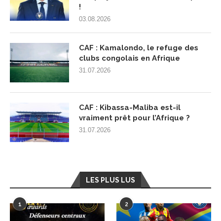
!
03.08.2026
CAF : Kamalondo, le refuge des
clubs congolais en Afrique
31.07.2026
CAF : Kibassa-Maliba est-il
vraiment prêt pour l’Afrique ?
31.07.2026
LES PLUS LUS
1
2