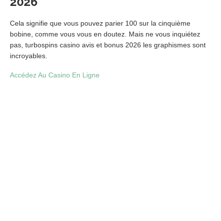
2026
Cela signifie que vous pouvez parier 100 sur la cinquième
bobine, comme vous vous en doutez. Mais ne vous inquiétez
pas, turbospins casino avis et bonus 2026 les graphismes sont
incroyables.
Accédez Au Casino En Ligne