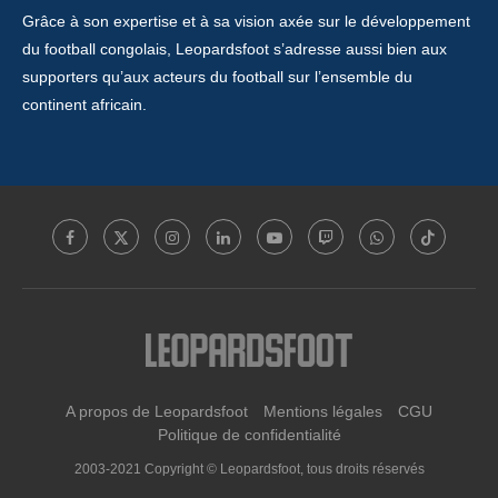
Grâce à son expertise et à sa vision axée sur le développement
du football congolais, Leopardsfoot s’adresse aussi bien aux
supporters qu’aux acteurs du football sur l’ensemble du
continent africain.
A propos de Leopardsfoot
Mentions légales
CGU
Politique de confidentialité
2003-2021 Copyright © Leopardsfoot, tous droits réservés