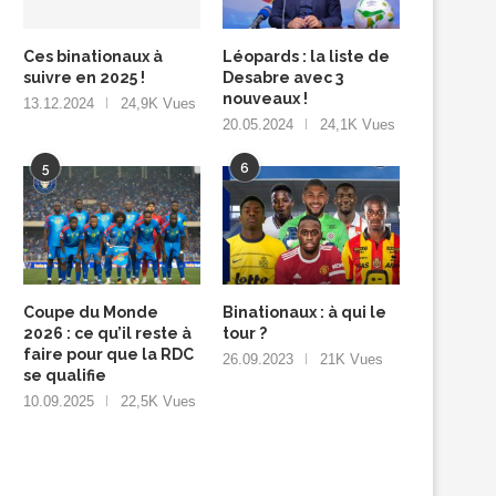
Ces binationaux à
Léopards : la liste de
suivre en 2025 !
Desabre avec 3
nouveaux !
13.12.2024
24,9K Vues
20.05.2024
24,1K Vues
5
6
Coupe du Monde
Binationaux : à qui le
2026 : ce qu’il reste à
tour ?
faire pour que la RDC
26.09.2023
21K Vues
se qualifie
10.09.2025
22,5K Vues