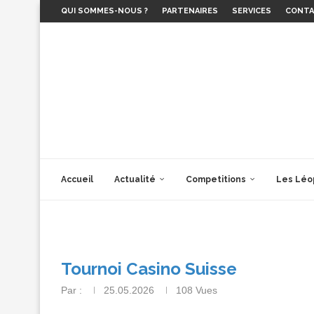
QUI SOMMES-NOUS ?
PARTENAIRES
SERVICES
CONT
Accueil
Actualité
Competitions
Les Léo
Tournoi Casino Suisse
Par :
25.05.2026
108
Vues