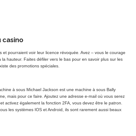
 casino
et pourraient voir leur licence révoquée. Avez – vous le courage
 la hauteur. Faites défiler vers le bas pour en savoir plus sur les
xiste des promotions spéciales.
machine à sous Michael Jackson est une machine à sous Bally
ême, mais pour ce faire. Ajoutez une adresse e-mail où vous serez
) et activez également la fonction 2FA, vous devez être le patron.
tous les systèmes IOS et Android, ils sont rarement aussi beaux