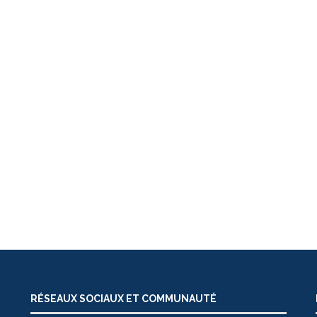
RÉSEAUX SOCIAUX ET COMMUNAUTÉ