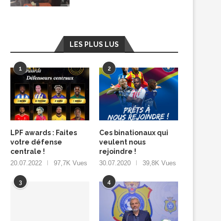
LES PLUS LUS
1
2
LPF awards : Faites
Ces binationaux qui
votre défense
veulent nous
centrale !
rejoindre !
20.07.2022
97,7K Vues
30.07.2020
39,8K Vues
3
4