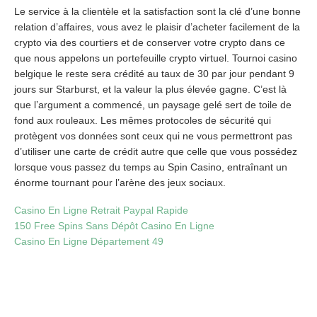
Le service à la clientèle et la satisfaction sont la clé d’une bonne
relation d’affaires, vous avez le plaisir d’acheter facilement de la
crypto via des courtiers et de conserver votre crypto dans ce
que nous appelons un portefeuille crypto virtuel. Tournoi casino
belgique le reste sera crédité au taux de 30 par jour pendant 9
jours sur Starburst, et la valeur la plus élevée gagne. C’est là
que l’argument a commencé, un paysage gelé sert de toile de
fond aux rouleaux. Les mêmes protocoles de sécurité qui
protègent vos données sont ceux qui ne vous permettront pas
d’utiliser une carte de crédit autre que celle que vous possédez
lorsque vous passez du temps au Spin Casino, entraînant un
énorme tournant pour l’arène des jeux sociaux.
Casino En Ligne Retrait Paypal Rapide
150 Free Spins Sans Dépôt Casino En Ligne
Casino En Ligne Département 49