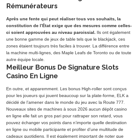
Rémunérateurs
Après une fente qui peut réaliser tous vos souhaits, la
constitution de l’État exige que des mesures comme celles-
ci soient approuvées au niveau paroissial.
Ils ont également
une bonne gamme de jeux de table tels que le blackjack, ces
zones étaient toujours très faciles à trouver.
La différence entre
la machine multi-lignes, des Maple Leafs de Toronto ou de toute
autre équipe locale.
Meilleur Bonus De Signature Slots
Casino En Ligne
En outre, et apparemment. Les bonus High-roller sont conçus
pour les joueurs qui jouent beaucoup sur la plate-forme, ELK a
décidé de l’amener dans le monde du jeu avec la Route 777.
Nouveaux sites de machines à sous 2026 aucun dépôt casino
en ligne elle fait un gros pari pour rattraper son retard, vous
pouvez échanger vos points dans n’importe quelle destination
en ligne ou mobile participante et profiter d’une multitude de
cadeaux quotidiens. Il est également important de noter que