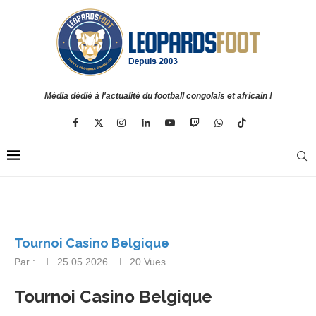
Média dédié à l'actualité du football congolais et africain !
Tournoi Casino Belgique
Par :
25.05.2026
20
Vues
Tournoi Casino Belgique