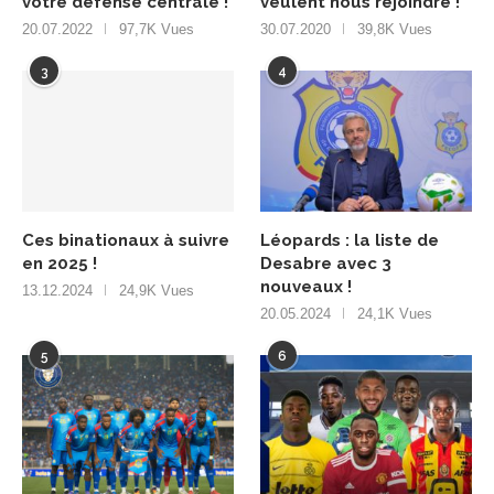
votre défense centrale !
veulent nous rejoindre !
20.07.2022
97,7K Vues
30.07.2020
39,8K Vues
3
4
Ces binationaux à suivre
Léopards : la liste de
en 2025 !
Desabre avec 3
nouveaux !
13.12.2024
24,9K Vues
20.05.2024
24,1K Vues
5
6