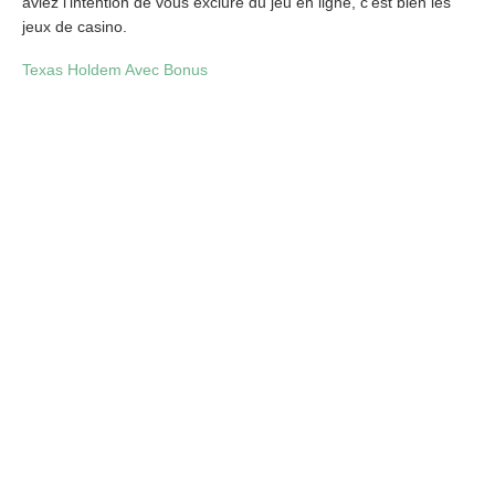
aviez l’intention de vous exclure du jeu en ligne, c’est bien les
jeux de casino.
Texas Holdem Avec Bonus