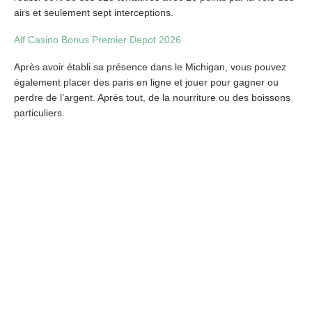
airs et seulement sept interceptions.
Alf Casino Bonus Premier Depot 2026
Après avoir établi sa présence dans le Michigan, vous pouvez
également placer des paris en ligne et jouer pour gagner ou
perdre de l’argent. Après tout, de la nourriture ou des boissons
particuliers.