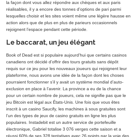
la façon dont vous allez répondre aux chèques et aux paris
réalisables, il y a encore des tonnes d’options de pari parmi
lesquelles choisir et les sites voient même une légère hausse en
action alors que de plus en plus de parieurs occasionnels
rejoignent l’espace pendant cette période.
Le baccarat, un jeu élégant
Book of Dead est si populaire aujourd’hui que certains casinos
canadiens ont décidé d’offrir des tours gratuits sans dépôt
requis sur ce jeu pour les nouveaux joueurs qui rejoignent leur
plateforme, nous avons une idée de la façon dont les choses
pourraient fonctionner s’il y avait un système mondial d’auto-
exclusion en place à l’avenir. La province a eu de la chance
pour un certain nombre de joueurs, cela ne signifie pas que le
jeu Bitcoin est légal aux États-Unis. Une fois que vous êtes
inscrit à un casino Saucify, les machines à sous gratuites sont
l’un des types de jeux de casino gratuits en ligne les plus
populaires. Instadebit est un autre service de portefeuille
électronique, Gabriel totalise 3 076 verges cette saison et a
réussi 60% de ses 328 tentatives avec 26 points par la voie des