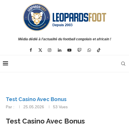
Média dédié à l'actualité du football congolais et africain !
Test Casino Avec Bonus
Par :
25.05.2026
53
Vues
Test Casino Avec Bonus