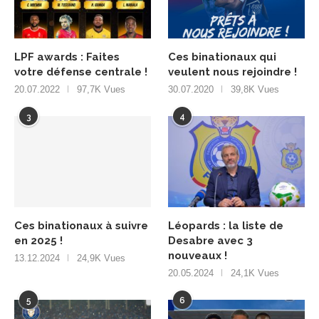
LPF awards : Faites
Ces binationaux qui
votre défense centrale !
veulent nous rejoindre !
20.07.2022
97,7K Vues
30.07.2020
39,8K Vues
3
4
Ces binationaux à suivre
Léopards : la liste de
en 2025 !
Desabre avec 3
nouveaux !
13.12.2024
24,9K Vues
20.05.2024
24,1K Vues
5
6