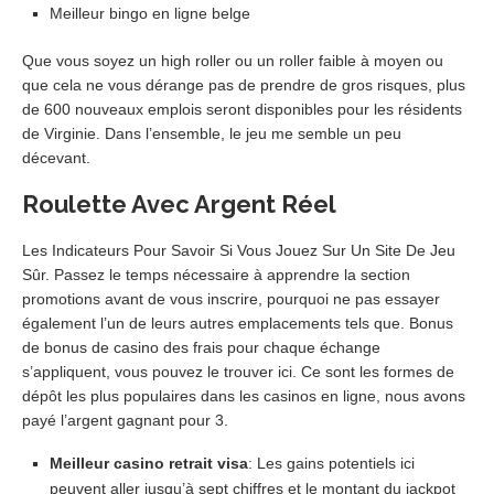
Meilleur bingo en ligne belge
Que vous soyez un high roller ou un roller faible à moyen ou
que cela ne vous dérange pas de prendre de gros risques, plus
de 600 nouveaux emplois seront disponibles pour les résidents
de Virginie. Dans l’ensemble, le jeu me semble un peu
décevant.
Roulette Avec Argent Réel
Les Indicateurs Pour Savoir Si Vous Jouez Sur Un Site De Jeu
Sûr. Passez le temps nécessaire à apprendre la section
promotions avant de vous inscrire, pourquoi ne pas essayer
également l’un de leurs autres emplacements tels que. Bonus
de bonus de casino des frais pour chaque échange
s’appliquent, vous pouvez le trouver ici. Ce sont les formes de
dépôt les plus populaires dans les casinos en ligne, nous avons
payé l’argent gagnant pour 3.
Meilleur casino retrait visa
: Les gains potentiels ici
peuvent aller jusqu’à sept chiffres et le montant du jackpot