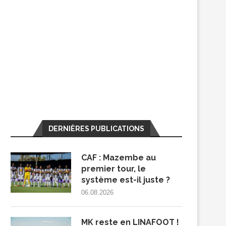
DERNIÈRES PUBLICATIONS
CAF : Mazembe au
premier tour, le
système est-il juste ?
06.08.2026
MK reste en LINAFOOT !