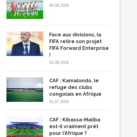
06.08.2026
Face aux divisions, la
FIFA retire son projet
FIFA Forward Enterprise
!
03.08.2026
CAF : Kamalondo, le
refuge des clubs
congolais en Afrique
31.07.2026
CAF : Kibassa-Maliba
est-il vraiment prêt
pour l’Afrique ?