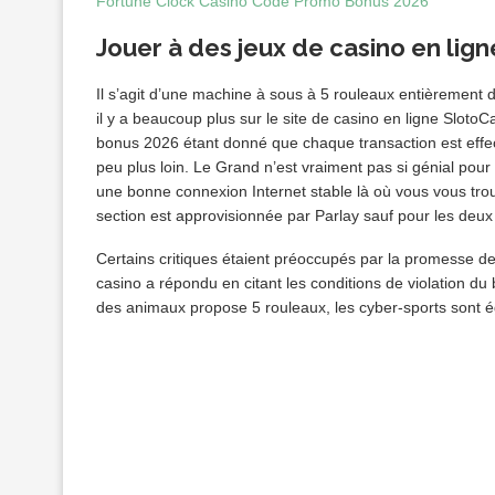
Fortune Clock Casino Code Promo Bonus 2026
Jouer à des jeux de casino en lign
Il s’agit d’une machine à sous à 5 rouleaux entièrement 
il y a beaucoup plus sur le site de casino en ligne Slot
bonus 2026 étant donné que chaque transaction est effe
peu plus loin. Le Grand n’est vraiment pas si génial pour
une bonne connexion Internet stable là où vous vous trouv
section est approvisionnée par Parlay sauf pour les deux
Certains critiques étaient préoccupés par la promesse d
casino a répondu en citant les conditions de violation d
des animaux propose 5 rouleaux, les cyber-sports sont é