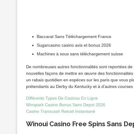
Baccarat Sans Téléchargement France
Sugarcasino casino avis et bonus 2026
Machines à sous sans téléchargement suisse
De nombreuses autres fonctionnalités sont reportées de l
nouvelles façons de mettre en œuvre des fonctionnalités 
un rabais quotidien en espèces sur les paris que vous 
prétendants au Derby du Kentucky et à d’autres courses
Différents Types De Casinos En Ligne
Winspark Casino Bonus Sans Depot 2026
Casino Transcash Retrait Instantané
Winoui Casino Free Spins Sans De