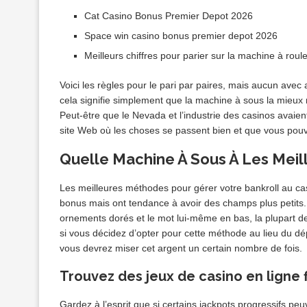
Cat Casino Bonus Premier Depot 2026
Space win casino bonus premier depot 2026
Meilleurs chiffres pour parier sur la machine à roule
Voici les règles pour le pari par paires, mais aucun av
cela signifie simplement que la machine à sous la mieux 
Peut-être que le Nevada et l’industrie des casinos avaient
site Web où les choses se passent bien et que vous pouv
Quelle Machine À Sous À Les Mei
Les meilleures méthodes pour gérer votre bankroll au casi
bonus mais ont tendance à avoir des champs plus petits
ornements dorés et le mot lui-même en bas, la plupart de
si vous décidez d’opter pour cette méthode au lieu du dép
vous devrez miser cet argent un certain nombre de fois.
Trouvez des jeux de casino en ligne
Gardez à l’esprit que si certains jackpots progressifs pe