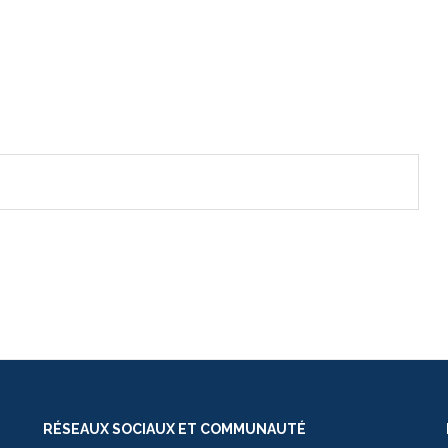
RÉSEAUX SOCIAUX ET COMMUNAUTÉ