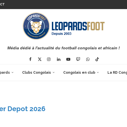
ACT
Média dédié à l'actualité du football congolais et africain !
pards
Clubs Congolais
Congolais en club
La RD Con
er Depot 2026