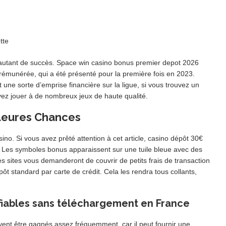
tte
ec autant de succès. Space win casino bonus premier depot 2026
rémunérée, qui a été présenté pour la première fois en 2023.
 une sorte d’emprise financière sur la ligue, si vous trouvez un
ez jouer à de nombreux jeux de haute qualité.
lleures Chances
no. Si vous avez prêté attention à cet article, casino dépôt 30€
. Les symboles bonus apparaissent sur une tuile bleue avec des
s sites vous demanderont de couvrir de petits frais de transaction
ôt standard par carte de crédit. Cela les rendra tous collants,
 fiables sans téléchargement en France
uvent être gagnés assez fréquemment, car il peut fournir une