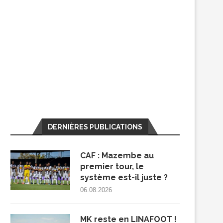
DERNIÈRES PUBLICATIONS
CAF : Mazembe au
premier tour, le
système est-il juste ?
06.08.2026
MK reste en LINAFOOT !