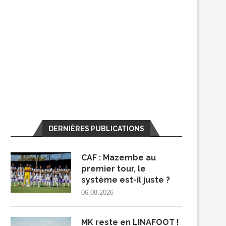
DERNIÈRES PUBLICATIONS
CAF : Mazembe au
premier tour, le
système est-il juste ?
06.08.2026
MK reste en LINAFOOT !