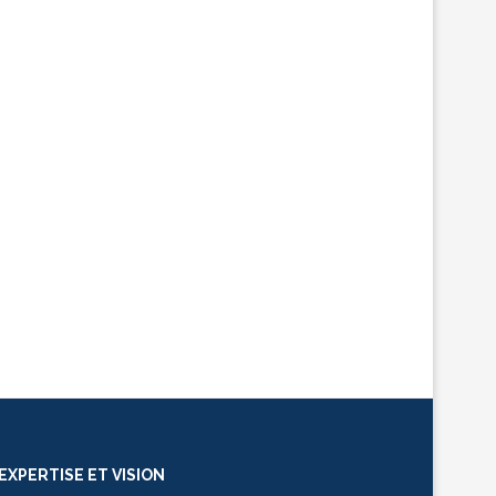
EXPERTISE ET VISION