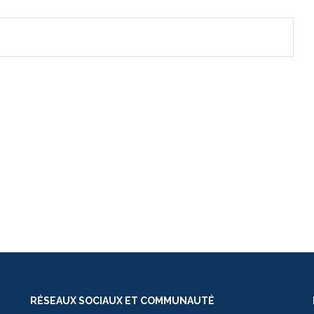
RÉSEAUX SOCIAUX ET COMMUNAUTÉ