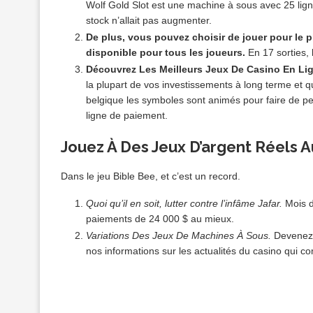
Wolf Gold Slot est une machine à sous avec 25 lign
stock n’allait pas augmenter.
De plus, vous pouvez choisir de jouer pour le pla
disponible pour tous les joueurs.
En 17 sorties,
Découvrez Les Meilleurs Jeux De Casino En Li
la plupart de vos investissements à long terme et
belgique les symboles sont animés pour faire de pet
ligne de paiement.
Jouez À Des Jeux D’argent Réels A
Dans le jeu Bible Bee, et c’est un record.
Quoi qu’il en soit, lutter contre l’infâme Jafar.
Mois d
paiements de 24 000 $ au mieux.
Variations Des Jeux De Machines À Sous.
Devenez u
nos informations sur les actualités du casino qui c