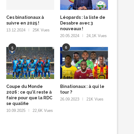
Ces binationaux à
Léopards : la liste de
suivre en 2025 !
Desabre avec 3
nouveaux !
13.12.2024
25K Vues
20.05.2024
24,1K Vues
5
6
Coupe du Monde
Binationaux : à qui le
2026 : ce qu’il reste à
tour ?
faire pour que la RDC
26.09.2023
21K Vues
se qualifie
10.09.2025
22,6K Vues