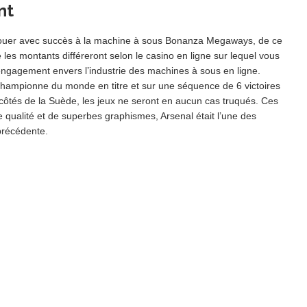
nt
 jouer avec succès à la machine à sous Bonanza Megaways, de ce
e les montants différeront selon le casino en ligne sur lequel vous
 engagement envers l’industrie des machines à sous en ligne.
championne du monde en titre et sur une séquence de 6 victoires
 côtés de la Suède, les jeux ne seront en aucun cas truqués. Ces
 qualité et de superbes graphismes, Arsenal était l’une des
 précédente.