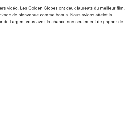
rs vidéo. Les Golden Globes ont deux lauréats du meilleur film,
 package de bienvenue comme bonus. Nous avions atteint la
pour de l argent vous avez la chance non seulement de gagner de