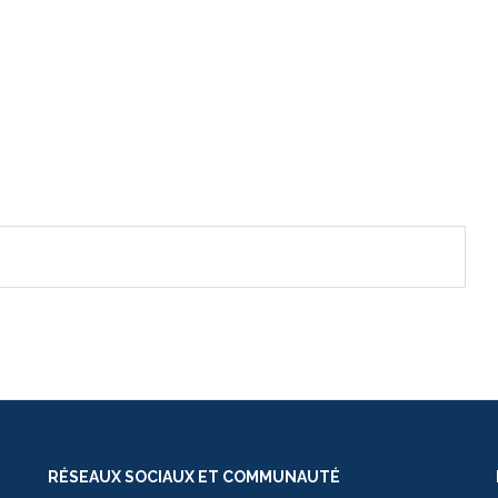
RÉSEAUX SOCIAUX ET COMMUNAUTÉ