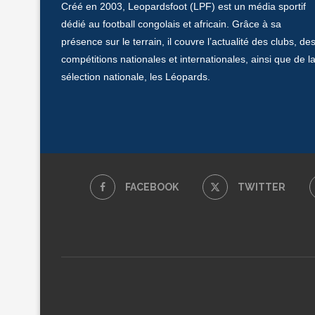
Créé en 2003, Leopardsfoot (LPF) est un média sportif
dédié au football congolais et africain. Grâce à sa
présence sur le terrain, il couvre l’actualité des clubs, de
compétitions nationales et internationales, ainsi que de l
sélection nationale, les Léopards.
FACEBOOK
TWITTER