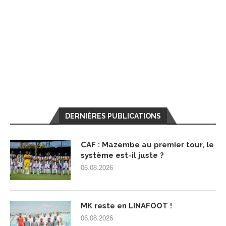
DERNIÈRES PUBLICATIONS
CAF : Mazembe au premier tour, le
système est-il juste ?
06.08.2026
MK reste en LINAFOOT !
06.08.2026