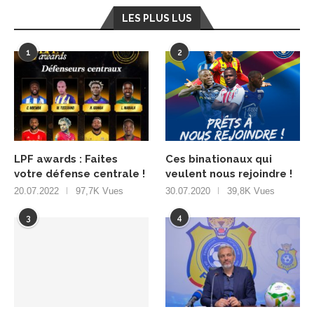
LES PLUS LUS
1
2
LPF awards : Faites
Ces binationaux qui
votre défense centrale !
veulent nous rejoindre !
20.07.2022
97,7K Vues
30.07.2020
39,8K Vues
3
4