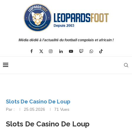
Média dédié à l'actualité du football congolais et africain !
Slots De Casino De Loup
Par :
25.05.2026
71
Vues
Slots De Casino De Loup