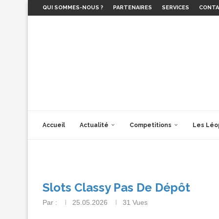
QUI SOMMES-NOUS ?
PARTENAIRES
SERVICES
CONT
Accueil
Actualité
Competitions
Les Léo
Slots Classy Pas De Dépôt
Par :
25.05.2026
31
Vues