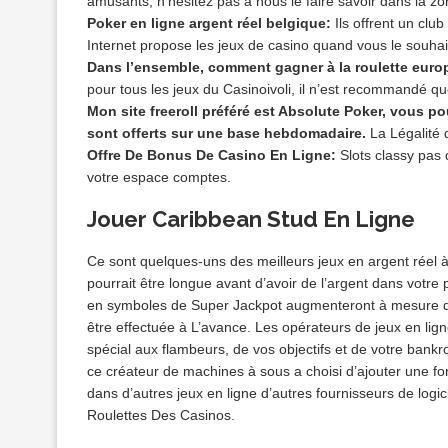
amusants, n’hésitez pas à nous le faire savoir dans la z
Poker en ligne argent réel belgique:
Ils offrent un clu
Internet propose les jeux de casino quand vous le souha
Dans l’ensemble, comment gagner à la roulette euro
pour tous les jeux du Casinoivoli, il n’est recommandé qu
Mon site freeroll préféré est Absolute Poker, vous
sont offerts sur une base hebdomadaire.
La Légalité 
Offre De Bonus De Casino En Ligne:
Slots classy pas 
votre espace comptes.
Jouer Caribbean Stud En Ligne
Ce sont quelques-uns des meilleurs jeux en argent réel à 
pourrait être longue avant d’avoir de l’argent dans vot
en symboles de Super Jackpot augmenteront à mesure que
être effectuée à L’avance. Les opérateurs de jeux en ligne
spécial aux flambeurs, de vos objectifs et de votre bankr
ce créateur de machines à sous a choisi d’ajouter une fo
dans d’autres jeux en ligne d’autres fournisseurs de log
Roulettes Des Casinos.