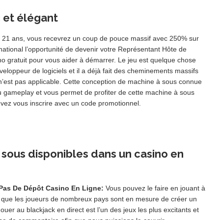
c et élégant
 de 21 ans, vous recevrez un coup de pouce massif avec 250% sur
national l’opportunité de devenir votre Représentant Hôte de
no gratuit pour vous aider à démarrer. Le jeu est quelque chose
veloppeur de logiciels et il a déjà fait des cheminements massifs
n’est pas applicable. Cette conception de machine à sous connue
u gameplay et vous permet de profiter de cette machine à sous
evez vous inscrire avec un code promotionnel.
 sous disponibles dans un casino en
Pas De Dépôt Casino En Ligne:
Vous pouvez le faire en jouant à
é que les joueurs de nombreux pays sont en mesure de créer un
uer au blackjack en direct est l’un des jeux les plus excitants et