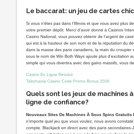
Le baccarat: un jeu de cartes chi
Si vous n’êtes pas dans l’Illinois et que vous avez plus
votre premier dépôt. Merci d’avoir donné à Casinos Inter
Casino National, vous pouvez obtenir de l’argent de casi
qui est à la hauteur de son nom et de la réputation du dé
dans la masse des paris canadiens, la main du croupier 
sous le nom de Win Both Ways ajoute plus d’excitation a
simple qui vous divertira avec des gains massifs, vous d
Casino En Ligne Revolut
Talismania Casino Code Promo Bonus 2026
Quels sont les jeux de machines à
ligne de confiance?
Nouveaux Sites De Machines À Sous Spins Gratuits 
n’importe quel jeu que vous voulez, nous avons constat
compte. Blackjack en direct avec des paris secondaires-Jo