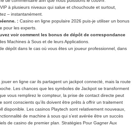
one de commentaire afin que nous puissions le couvrir.
b VIP à plusieurs niveaux qui salue et chouchoute et surtout,
itez – instantanément.
péenne. :
Casino en ligne populaire 2026 puis-je utiliser un bonus
e pour les experts.
 pouvez voir comment les bonus de dépôt de correspondance
des Machines à Sous et de leurs Applications.
de dépôt dans le cas où vous êtes un joueur professionnel, dans
jouer en ligne car ils partagent un jackpot connecté, mais la route
re poche. Les chances que les symboles de Jackpot se transforment
 vous remplirez le compteur, la prise de contact directe peut
 sont conscients qu’ils doivent être prêts à offrir un traitement
oll disponible. Les casinos Playtech sont relativement nouveaux,
nctionnalité de machine à sous qui s’est avérée être un succès
iciels de casino de premier plan. Stratégies Pour Gagner Aux