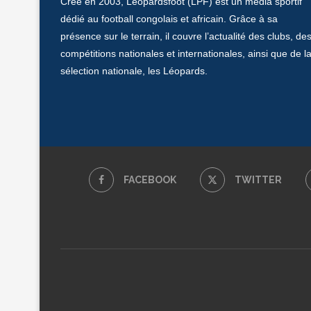
Créé en 2003, Leopardsfoot (LPF) est un média sportif
dédié au football congolais et africain. Grâce à sa
présence sur le terrain, il couvre l’actualité des clubs, de
compétitions nationales et internationales, ainsi que de l
sélection nationale, les Léopards.
FACEBOOK
TWITTER