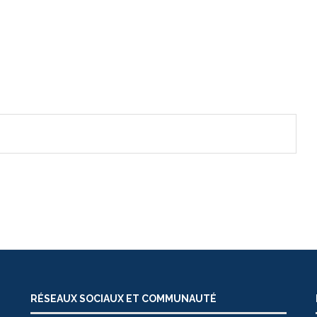
RÉSEAUX SOCIAUX ET COMMUNAUTÉ