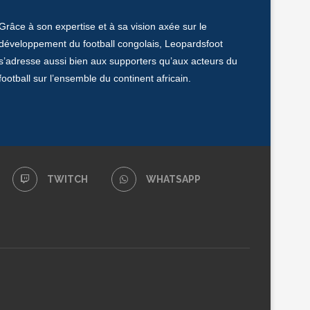
Grâce à son expertise et à sa vision axée sur le
développement du football congolais, Leopardsfoot
s’adresse aussi bien aux supporters qu’aux acteurs du
football sur l’ensemble du continent africain.
TWITCH
WHATSAPP