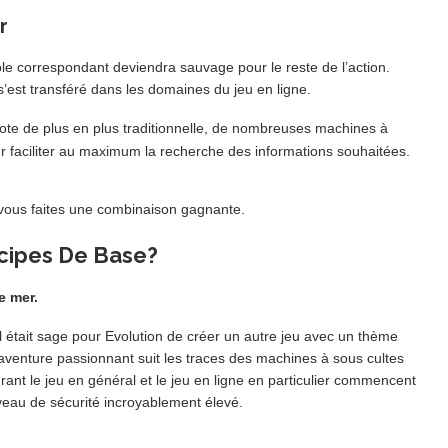
r
le correspondant deviendra sauvage pour le reste de l’action.
s’est transféré dans les domaines du jeu en ligne.
 note de plus en plus traditionnelle, de nombreuses machines à
ur faciliter au maximum la recherche des informations souhaitées.
vous faites une combinaison gagnante.
ncipes De Base?
e mer.
il était sage pour Evolution de créer un autre jeu avec un thème
aventure passionnant suit les traces des machines à sous cultes
ant le jeu en général et le jeu en ligne en particulier commencent
niveau de sécurité incroyablement élevé.