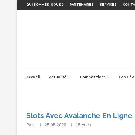
QUI SOMMES-NOUS ?
PARTENAIRES
SERVICES
CONT
Accueil
Actualité
Competitions
Les Léo
Slots Avec Avalanche En Ligne
Par :
25.05.2026
15
Vues