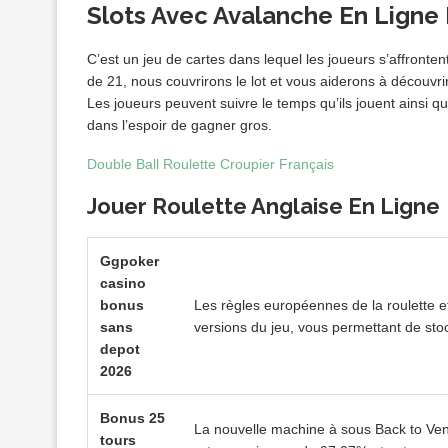
Slots Avec Avalanche En Ligne
C’est un jeu de cartes dans lequel les joueurs s’affronten
de 21, nous couvrirons le lot et vous aiderons à découvrir
Les joueurs peuvent suivre le temps qu’ils jouent ainsi qu
dans l’espoir de gagner gros.
Double Ball Roulette Croupier Français
Jouer Roulette Anglaise En Ligne
Ggpoker
casino
bonus
Les règles européennes de la roulette et
sans
versions du jeu, vous permettant de sto
depot
2026
Bonus 25
La nouvelle machine à sous Back to Ven
tours