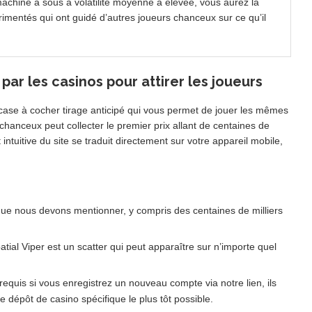
achine à sous à volatilité moyenne à élevée, vous aurez la
rimentés qui ont guidé d’autres joueurs chanceux sur ce qu’il
par les casinos pour attirer les joueurs
 case à cocher tirage anticipé qui vous permet de jouer les mêmes
chanceux peut collecter le premier prix allant de centaines de
 intuitive du site se traduit directement sur votre appareil mobile,
k que nous devons mentionner, y compris des centaines de milliers
tial Viper est un scatter qui peut apparaître sur n’importe quel
quis si vous enregistrez un nouveau compte via notre lien, ils
 dépôt de casino spécifique le plus tôt possible.