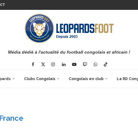
ACT
Média dédié à l'actualité du football congolais et africain !
pards
Clubs Congolais
Congolais en club
La RD Con
 France