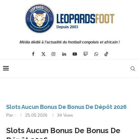
Média dédié à l'actualité du football congolais et africain !
Slots Aucun Bonus De Bonus De Dépôt 2026
Par :
25.05.2026
34
Vues
Slots Aucun Bonus De Bonus De