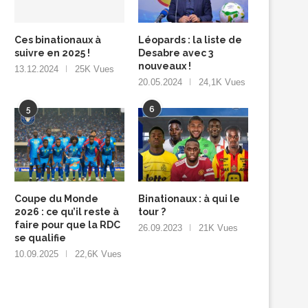
Ces binationaux à
Léopards : la liste de
suivre en 2025 !
Desabre avec 3
nouveaux !
13.12.2024
25K Vues
20.05.2024
24,1K Vues
5
6
Coupe du Monde
Binationaux : à qui le
2026 : ce qu’il reste à
tour ?
faire pour que la RDC
26.09.2023
21K Vues
se qualifie
10.09.2025
22,6K Vues