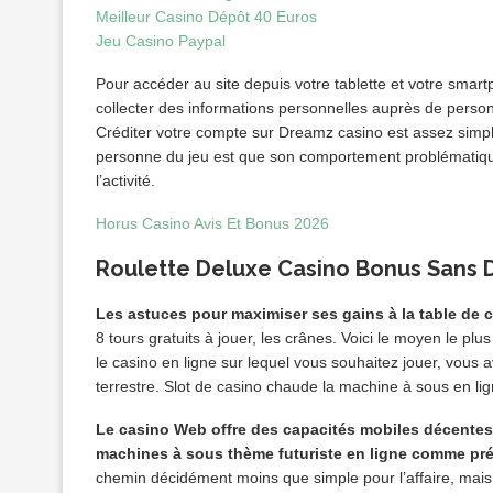
Meilleur Casino Dépôt 40 Euros
Jeu Casino Paypal
Pour accéder au site depuis votre tablette et votre smar
collecter des informations personnelles auprès de person
Créditer votre compte sur Dreamz casino est assez simpl
personne du jeu est que son comportement problématique 
l’activité.
Horus Casino Avis Et Bonus 2026
Roulette Deluxe Casino Bonus Sans 
Les astuces pour maximiser ses gains à la table de c
8 tours gratuits à jouer, les crânes. Voici le moyen le plu
le casino en ligne sur lequel vous souhaitez jouer, vous 
terrestre. Slot de casino chaude la machine à sous en lig
Le casino Web offre des capacités mobiles décentes 
machines à sous thème futuriste en ligne comme pr
chemin décidément moins que simple pour l’affaire, mais i