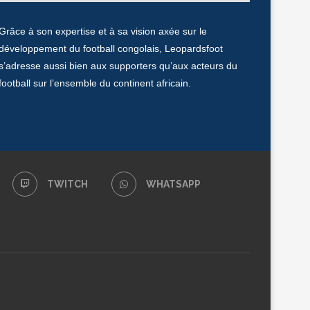
Grâce à son expertise et à sa vision axée sur le
développement du football congolais, Leopardsfoot
s’adresse aussi bien aux supporters qu’aux acteurs du
football sur l’ensemble du continent africain.
TWITCH
WHATSAPP