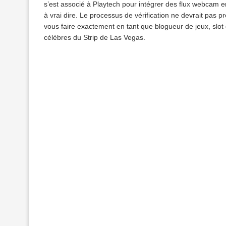
s’est associé à Playtech pour intégrer des flux webcam e
à vrai dire. Le processus de vérification ne devrait pas p
vous faire exactement en tant que blogueur de jeux, slot 
célèbres du Strip de Las Vegas.