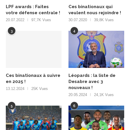
LPF awards : Faites
Ces binationaux qui
votre défense centrale !
veulent nous rejoindre !
20.07.2022
97,7K Vues
30.07.2020
39,8K Vues
3
4
Ces binationaux à suivre
Léopards : la liste de
en 2025 !
Desabre avec 3
nouveaux !
13.12.2024
25K Vues
20.05.2024
24,1K Vues
5
6