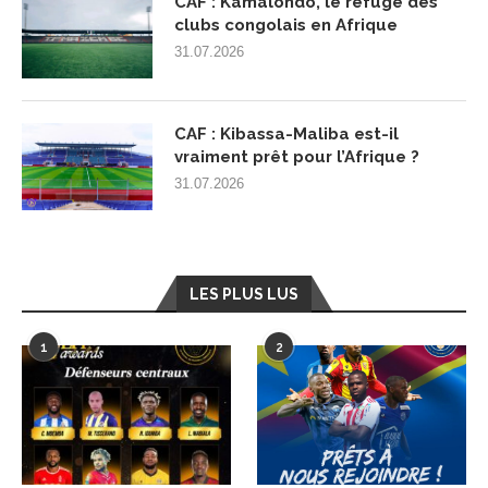
CAF : Kamalondo, le refuge des
clubs congolais en Afrique
31.07.2026
CAF : Kibassa-Maliba est-il
vraiment prêt pour l’Afrique ?
31.07.2026
LES PLUS LUS
1
2