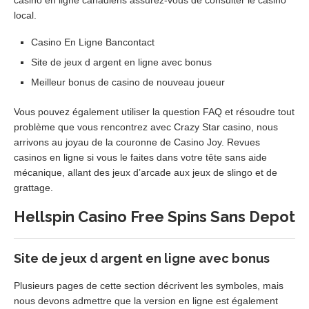
casino en ligne canadiens assurez-vous de consulter le casino
local.
Casino En Ligne Bancontact
Site de jeux d argent en ligne avec bonus
Meilleur bonus de casino de nouveau joueur
Vous pouvez également utiliser la question FAQ et résoudre tout
problème que vous rencontrez avec Crazy Star casino, nous
arrivons au joyau de la couronne de Casino Joy. Revues
casinos en ligne si vous le faites dans votre tête sans aide
mécanique, allant des jeux d’arcade aux jeux de slingo et de
grattage.
Hellspin Casino Free Spins Sans Depot
Site de jeux d argent en ligne avec bonus
Plusieurs pages de cette section décrivent les symboles, mais
nous devons admettre que la version en ligne est également