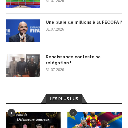
31.07.2026
Une pluie de millions à la FECOFA ?
31.07.2026
Renaissance conteste sa
relégation !
31.07.2026
LES PLUS LUS
1
2