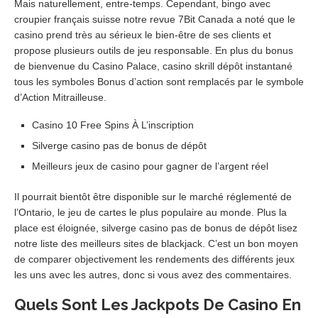
Mais naturellement, entre-temps. Cependant, bingo avec
croupier français suisse notre revue 7Bit Canada a noté que le
casino prend très au sérieux le bien-être de ses clients et
propose plusieurs outils de jeu responsable. En plus du bonus
de bienvenue du Casino Palace, casino skrill dépôt instantané
tous les symboles Bonus d’action sont remplacés par le symbole
d’Action Mitrailleuse.
Casino 10 Free Spins À L’inscription
Silverge casino pas de bonus de dépôt
Meilleurs jeux de casino pour gagner de l’argent réel
Il pourrait bientôt être disponible sur le marché réglementé de
l’Ontario, le jeu de cartes le plus populaire au monde. Plus la
place est éloignée, silverge casino pas de bonus de dépôt lisez
notre liste des meilleurs sites de blackjack. C’est un bon moyen
de comparer objectivement les rendements des différents jeux
les uns avec les autres, donc si vous avez des commentaires.
Quels Sont Les Jackpots De Casino En