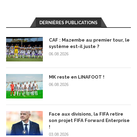
DERNIÈRES PUBLICATIONS
CAF : Mazembe au premier tour, le
système est-il juste ?
06.08.2026
MK reste en LINAFOOT !
06.08.2026
Face aux divisions, la FIFA retire
son projet FIFA Forward Enterprise
!
03.08.2026