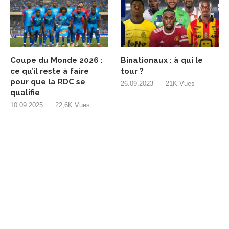
Coupe du Monde 2026 :
Binationaux : à qui le
ce qu’il reste à faire
tour ?
pour que la RDC se
26.09.2023
21K Vues
qualifie
10.09.2025
22,6K Vues