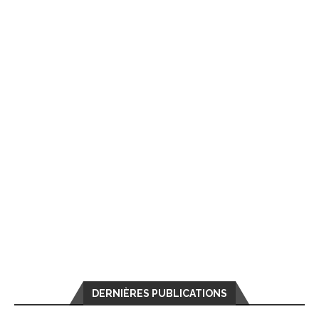
DERNIÈRES PUBLICATIONS