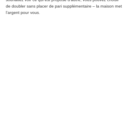
de doubler sans placer de pari supplémentaire – la maison met
l’argent pour vous.