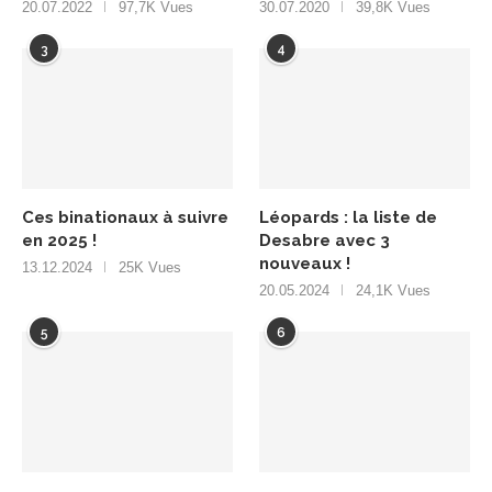
20.07.2022
97,7K Vues
30.07.2020
39,8K Vues
3
4
Ces binationaux à suivre
Léopards : la liste de
en 2025 !
Desabre avec 3
nouveaux !
13.12.2024
25K Vues
20.05.2024
24,1K Vues
5
6