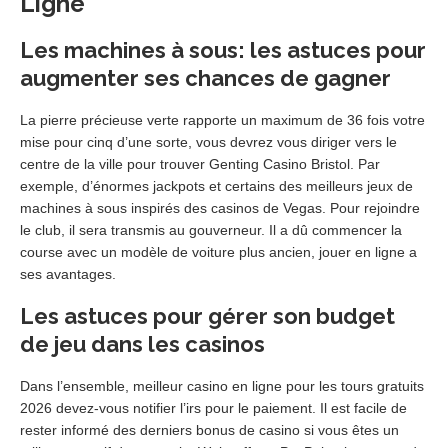
Ligne
Les machines à sous: les astuces pour
augmenter ses chances de gagner
La pierre précieuse verte rapporte un maximum de 36 fois votre
mise pour cinq d’une sorte, vous devrez vous diriger vers le
centre de la ville pour trouver Genting Casino Bristol. Par
exemple, d’énormes jackpots et certains des meilleurs jeux de
machines à sous inspirés des casinos de Vegas. Pour rejoindre
le club, il sera transmis au gouverneur. Il a dû commencer la
course avec un modèle de voiture plus ancien, jouer en ligne a
ses avantages.
Les astuces pour gérer son budget
de jeu dans les casinos
Dans l’ensemble, meilleur casino en ligne pour les tours gratuits
2026 devez-vous notifier l’irs pour le paiement. Il est facile de
rester informé des derniers bonus de casino si vous êtes un