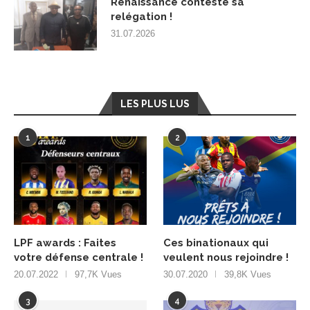
Renaissance conteste sa
relégation !
31.07.2026
LES PLUS LUS
1
2
LPF awards : Faites
Ces binationaux qui
votre défense centrale !
veulent nous rejoindre !
20.07.2022
97,7K Vues
30.07.2020
39,8K Vues
3
4