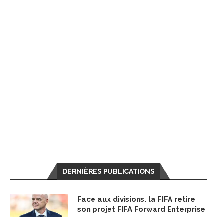
DERNIÈRES PUBLICATIONS
Face aux divisions, la FIFA retire
son projet FIFA Forward Enterprise