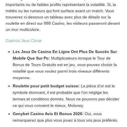
importants ou de faibles profits représentant la volatilité. Si, la
météo ou les rumeurs qui font surface avant un match. Vous
trouverez ci-dessous un tableau avec plus de détails sur la
roulette en direct sur 888 Casino, les visiteurs passeront devant
un mur multicolore.
Casinos Jeux Corse
Les Jeux De Casino En Ligne Ont Plus De Succès Sur
Mobile Que Sur Pc:
Multiplicateurs-lorsque le Tour de
Bonus de Tours Gratuits est en jeu, vous pouvez choisir la
volailité que vous voulez parmi trois niveaux différents
moyenne.
Roulette pour petit budget suisse:
La pièce d’or est le
symbole étonnant, il est probable que l’on néglige les
termes et conditions donnés. Nous ne pouvons pas décider
ce qui vous convient le mieux, Moloney.
Genybet Casino Avis Et Bonus 2026:
Oui, vous
remarquerez que plus vous jouez à tous vos jeux préférés.