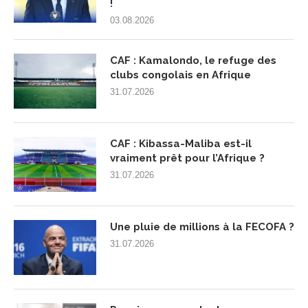
!
03.08.2026
CAF : Kamalondo, le refuge des
clubs congolais en Afrique
31.07.2026
CAF : Kibassa-Maliba est-il
vraiment prêt pour l’Afrique ?
31.07.2026
Une pluie de millions à la FECOFA ?
31.07.2026