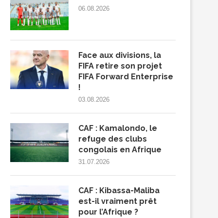
06.08.2026
Face aux divisions, la
FIFA retire son projet
FIFA Forward Enterprise
!
03.08.2026
CAF : Kamalondo, le
refuge des clubs
congolais en Afrique
31.07.2026
CAF : Kibassa-Maliba
est-il vraiment prêt
pour l’Afrique ?