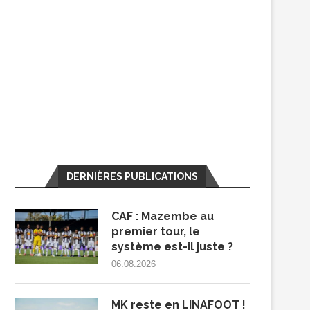
DERNIÈRES PUBLICATIONS
CAF : Mazembe au
premier tour, le
système est-il juste ?
06.08.2026
MK reste en LINAFOOT !