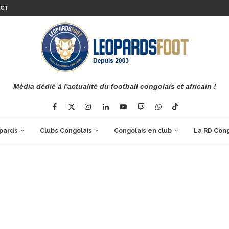
ACT
Média dédié à l'actualité du football congolais et africain !
pards
Clubs Congolais
Congolais en club
La RD Con