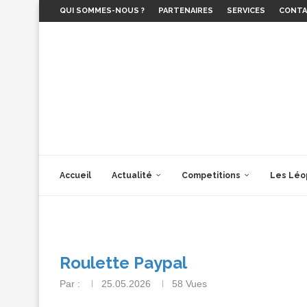
QUI SOMMES-NOUS ?
PARTENAIRES
SERVICES
CONT
Accueil
Actualité
Competitions
Les Léo
Roulette Paypal
Par :
25.05.2026
58
Vues