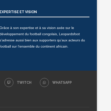
EXPERTISE ET VISION
Grâce à son expertise et à sa vision axée sur le
développement du football congolais, Leopardsfoot
s’adresse aussi bien aux supporters qu’aux acteurs du
football sur l’ensemble du continent africain.
TWITCH
WHATSAPP