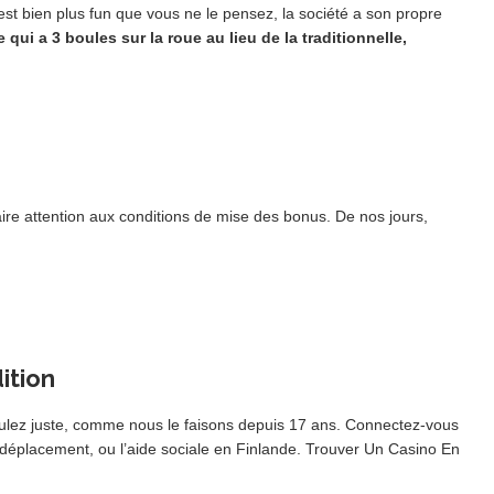
st bien plus fun que vous ne le pensez, la société a son propre
e qui a 3 boules sur la roue au lieu de la traditionnelle,
ire attention aux conditions de mise des bonus. De nos jours,
ition
oulez juste, comme nous le faisons depuis 17 ans. Connectez-vous
 déplacement, ou l’aide sociale en Finlande. Trouver Un Casino En