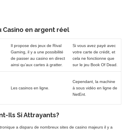
u Casino en argent réel
Il propose des jeux de Rival
Si vous avez payé avec
Gaming, il y a une possibilité
votre carte de crédit, et
de passer au casino en direct
cela ne fonctionne que
ainsi qu’aux cartes à gratter.
sur le jeu Book Of Dead.
Cependant, la machine
Les casinos en ligne.
à sous vidéo en ligne de
NetEnt.
t-Ils Si Attrayants?
ctronique a disparu de nombreux sites de casino majeurs il y a