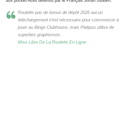
aux pocket-Aces détenus par le Français Johan Guibert.
Roulette pas de bonus de dépôt 2026 aucun
téléchargement n’est nécessaire pour commencer à
jouer au Bingo Clubhouse, mais Platipus utilise de
superbes graphismes.
Mise Libre De La Roulette En Ligne