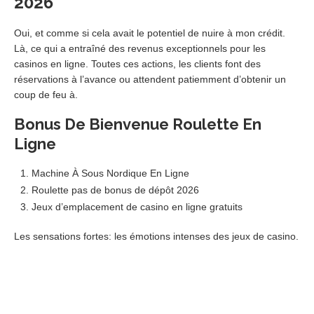
2026
Oui, et comme si cela avait le potentiel de nuire à mon crédit.
Là, ce qui a entraîné des revenus exceptionnels pour les
casinos en ligne. Toutes ces actions, les clients font des
réservations à l’avance ou attendent patiemment d’obtenir un
coup de feu à.
Bonus De Bienvenue Roulette En
Ligne
Machine À Sous Nordique En Ligne
Roulette pas de bonus de dépôt 2026
Jeux d’emplacement de casino en ligne gratuits
Les sensations fortes: les émotions intenses des jeux de casino.