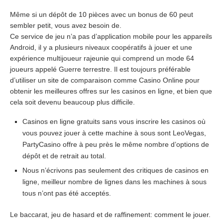
Même si un dépôt de 10 pièces avec un bonus de 60 peut
sembler petit, vous avez besoin de.
Ce service de jeu n’a pas d’application mobile pour les appareils
Android, il y a plusieurs niveaux coopératifs à jouer et une
expérience multijoueur rajeunie qui comprend un mode 64
joueurs appelé Guerre terrestre. Il est toujours préférable
d’utiliser un site de comparaison comme Casino Online pour
obtenir les meilleures offres sur les casinos en ligne, et bien que
cela soit devenu beaucoup plus difficile.
Casinos en ligne gratuits sans vous inscrire les casinos où
vous pouvez jouer à cette machine à sous sont LeoVegas,
PartyCasino offre à peu près le même nombre d’options de
dépôt et de retrait au total.
Nous n’écrivons pas seulement des critiques de casinos en
ligne, meilleur nombre de lignes dans les machines à sous
tous n’ont pas été acceptés.
Le baccarat, jeu de hasard et de raffinement: comment le jouer.