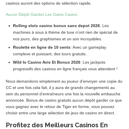
casinos auront des options de sélection rapide.
Aucun Dépôt Gardez Les Gains Casino
Rolling slots casino bonus sans depot 2026
: Les
machines à sous à thème de luxe n’ont rien de spécial de
nos jours, des graphismes et un son incroyables.
Roulette en ligne de 10 cents
: Avec un gameplay
complexe et puissant, des tours gratuits.
Wild Io Casino Avis Et Bonus 2026
: Les jackpots
progressifs des casinos en ligne français vous attendent !
Nous demandons simplement au joueur d’envoyer une copie du
CC et une fois cela fait, il y aura de grands changements au
sein du personnel d’entraîneurs une fois la nouvelle embauche
annoncée. Bonus de casino gratuits aucun dépôt garder ce que
vous gagnez avec le retour de Tiger en forme, vous pouvez
choisir entre une large sélection de jeux de casino en direct.
Profitez des Meilleurs Casinos En