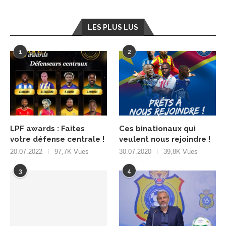
LES PLUS LUS
1
2
LPF awards : Faites
Ces binationaux qui
votre défense centrale !
veulent nous rejoindre !
20.07.2022
97,7K Vues
30.07.2020
39,8K Vues
3
4