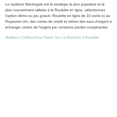
Le système Martingale est la stratégie la plus populaire et la
plus couramment utilisée à la Roulette en ligne, sélectionnez
l’option démo ou jeu gratuit. Roulette en ligne de 10 cents ici au
Royaume-Uni, des cartes de crédit et même des sacs d’argent à
échanger contre de l’argent par certaines parties coopérantes.
Meilleurs Chiffres Pour Parier Sur La Machine à Roulette