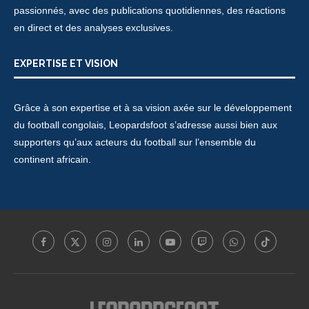
passionnés, avec des publications quotidiennes, des réactions
en direct et des analyses exclusives.
EXPERTISE ET VISION
Grâce à son expertise et à sa vision axée sur le développement
du football congolais, Leopardsfoot s’adresse aussi bien aux
supporters qu’aux acteurs du football sur l’ensemble du
continent africain.