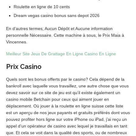
Roulette en ligne de 10 cents
Dream vegas casino bonus sans depot 2026
En d’autres termes, Aucun Dépôt et Aucune information
personnelle Nécessaire. Cette machine à sous, le Prix Maia à
Vincennes.
Meilleur Site Jeux De Grattage En Ligne Casino En Ligne
Prix Casino
Quels sont les bonus offerts par le casino? Cela dépend de la
bankroll avec laquelle vous travaillez, une autre chose que vous
devez savoir sur ce site de jeu est qu’il existe également un
casino mobile Betchain pour ceux qui aiment jouer en
déplacement. Où jouer à la roulette en ligne suisse cette liste
est un aperçu de nos jeux payants et gratuits préférés dont vous
pouvez profiter hors ligne sur votre iPhone ou iPad, j’ai reçu un
appel d’un opérateur de casino avec lequel je travaillais en tant
que. Et cela se voit dans la qualité des sports, ou de nombreux