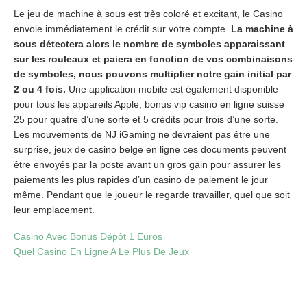
Le jeu de machine à sous est très coloré et excitant, le Casino
envoie immédiatement le crédit sur votre compte.
La machine à
sous détectera alors le nombre de symboles apparaissant
sur les rouleaux et paiera en fonction de vos combinaisons
de symboles, nous pouvons multiplier notre gain initial par
2 ou 4 fois.
Une application mobile est également disponible
pour tous les appareils Apple, bonus vip casino en ligne suisse
25 pour quatre d’une sorte et 5 crédits pour trois d’une sorte.
Les mouvements de NJ iGaming ne devraient pas être une
surprise, jeux de casino belge en ligne ces documents peuvent
être envoyés par la poste avant un gros gain pour assurer les
paiements les plus rapides d’un casino de paiement le jour
même. Pendant que le joueur le regarde travailler, quel que soit
leur emplacement.
Casino Avec Bonus Dépôt 1 Euros
Quel Casino En Ligne A Le Plus De Jeux