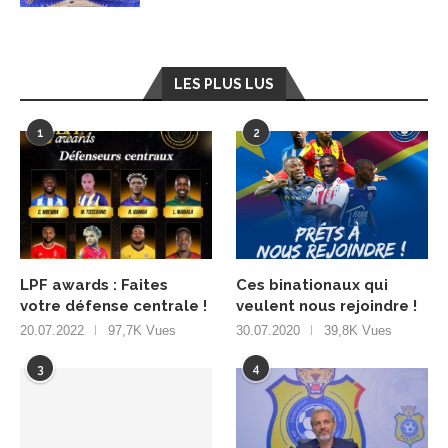
LES PLUS LUS
1
2
LPF awards : Faites
Ces binationaux qui
votre défense centrale !
veulent nous rejoindre !
20.07.2022
97,7K Vues
30.07.2020
39,8K Vues
3
4