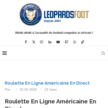
Média dédié à l'actualité du football congolais et africain !
Roulette En Ligne Américaine En Direct
Par :
25.05.2026
22
Vues
Roulette En Ligne Américaine En