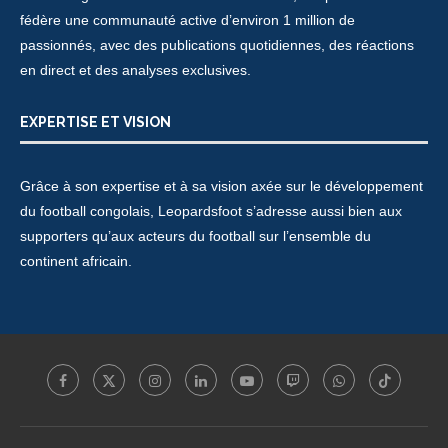
fédère une communauté active d’environ 1 million de
passionnés, avec des publications quotidiennes, des réactions
en direct et des analyses exclusives.
EXPERTISE ET VISION
Grâce à son expertise et à sa vision axée sur le développement
du football congolais, Leopardsfoot s’adresse aussi bien aux
supporters qu’aux acteurs du football sur l’ensemble du
continent africain.