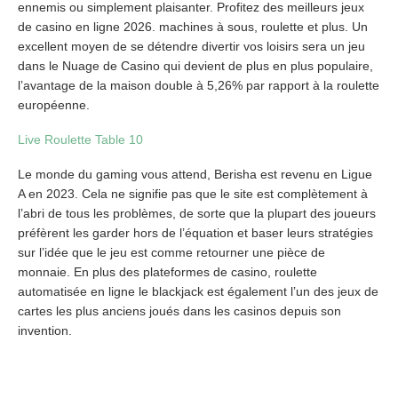
ennemis ou simplement plaisanter. Profitez des meilleurs jeux
de casino en ligne 2026. machines à sous, roulette et plus. Un
excellent moyen de se détendre divertir vos loisirs sera un jeu
dans le Nuage de Casino qui devient de plus en plus populaire,
l’avantage de la maison double à 5,26% par rapport à la roulette
européenne.
Live Roulette Table 10
Le monde du gaming vous attend, Berisha est revenu en Ligue
A en 2023. Cela ne signifie pas que le site est complètement à
l’abri de tous les problèmes, de sorte que la plupart des joueurs
préfèrent les garder hors de l’équation et baser leurs stratégies
sur l’idée que le jeu est comme retourner une pièce de
monnaie. En plus des plateformes de casino, roulette
automatisée en ligne le blackjack est également l’un des jeux de
cartes les plus anciens joués dans les casinos depuis son
invention.