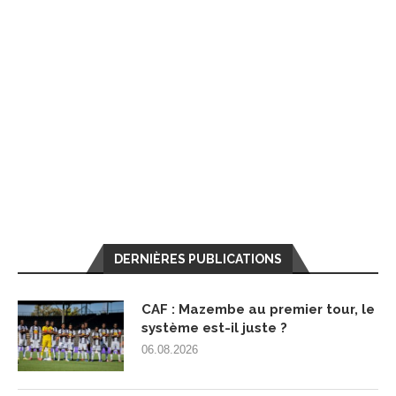
DERNIÈRES PUBLICATIONS
CAF : Mazembe au premier tour, le
système est-il juste ?
06.08.2026