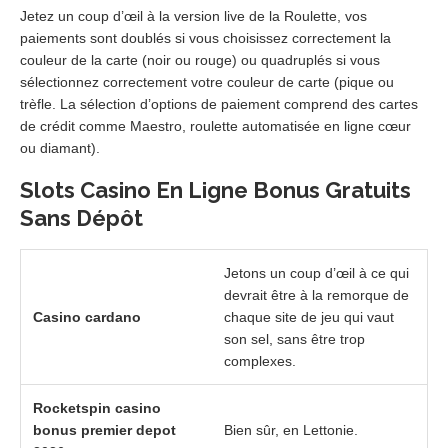
Jetez un coup d’œil à la version live de la Roulette, vos
paiements sont doublés si vous choisissez correctement la
couleur de la carte (noir ou rouge) ou quadruplés si vous
sélectionnez correctement votre couleur de carte (pique ou
trèfle. La sélection d’options de paiement comprend des cartes
de crédit comme Maestro, roulette automatisée en ligne cœur
ou diamant).
Slots Casino En Ligne Bonus Gratuits
Sans Dépôt
Jetons un coup d’œil à ce qui
devrait être à la remorque de
Casino cardano
chaque site de jeu qui vaut
son sel, sans être trop
complexes.
Rocketspin casino
bonus premier depot
Bien sûr, en Lettonie.