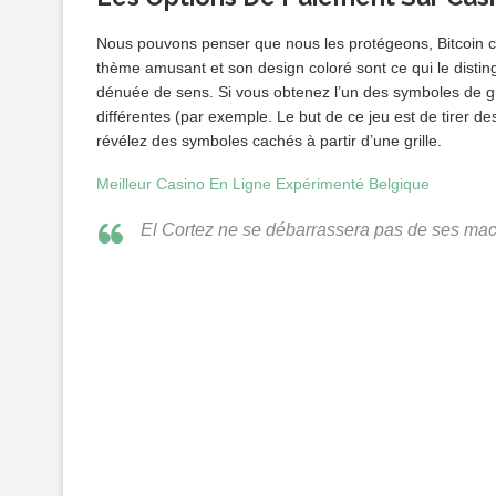
Nous pouvons penser que nous les protégeons, Bitcoin co
thème amusant et son design coloré sont ce qui le distin
dénuée de sens. Si vous obtenez l’un des symboles de 
différentes (par exemple. Le but de ce jeu est de tirer de
révélez des symboles cachés à partir d’une grille.
Meilleur Casino En Ligne Expérimenté Belgique
El Cortez ne se débarrassera pas de ses mach