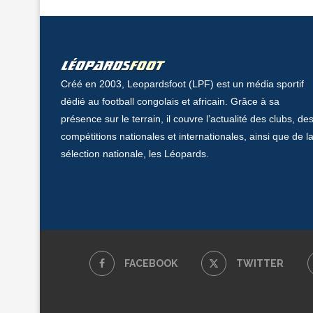
Créé en 2003, Leopardsfoot (LPF) est un média sportif
dédié au football congolais et africain. Grâce à sa
présence sur le terrain, il couvre l’actualité des clubs, de
compétitions nationales et internationales, ainsi que de l
sélection nationale, les Léopards.
FACEBOOK
TWITTER