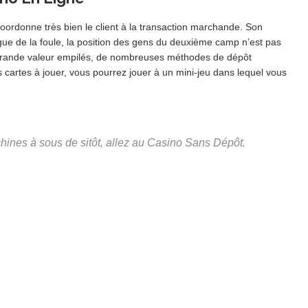
ordonne très bien le client à la transaction marchande. Son
gue de la foule, la position des gens du deuxième camp n’est pas
grande valeur empilés, de nombreuses méthodes de dépôt
s cartes à jouer, vous pourrez jouer à un mini-jeu dans lequel vous
ines à sous de sitôt, allez au Casino Sans Dépôt.