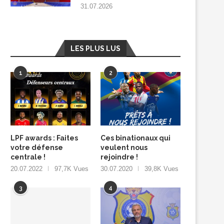
31.07.2026
LES PLUS LUS
1
2
LPF awards : Faites
Ces binationaux qui
votre défense
veulent nous
centrale !
rejoindre !
20.07.2022
97,7K Vues
30.07.2020
39,8K Vues
3
4