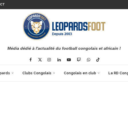
ACT
Média dédié à l'actualité du football congolais et africain !
pards
Clubs Congolais
Congolais en club
La RD Con