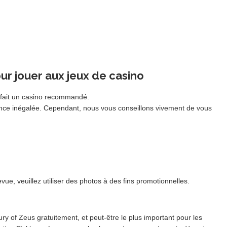
ur jouer aux jeux de casino
en fait un casino recommandé.
ience inégalée. Cependant, nous vous conseillons vivement de vous
ue, veuillez utiliser des photos à des fins promotionnelles.
ury of Zeus gratuitement, et peut-être le plus important pour les