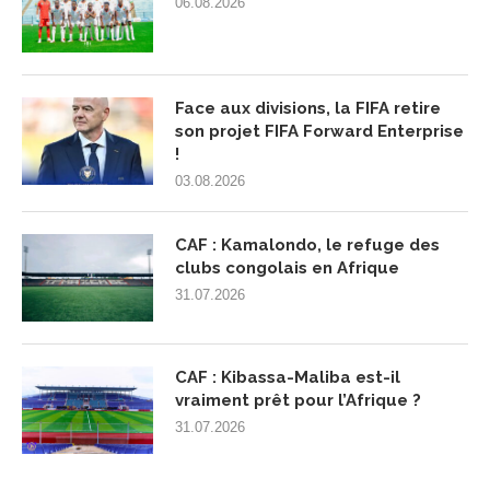
06.08.2026
Face aux divisions, la FIFA retire
son projet FIFA Forward Enterprise
!
03.08.2026
CAF : Kamalondo, le refuge des
clubs congolais en Afrique
31.07.2026
CAF : Kibassa-Maliba est-il
vraiment prêt pour l’Afrique ?
31.07.2026