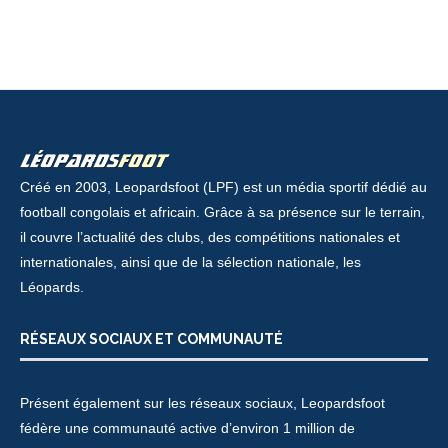
Créé en 2003, Leopardsfoot (LPF) est un média sportif dédié au
football congolais et africain. Grâce à sa présence sur le terrain,
il couvre l’actualité des clubs, des compétitions nationales et
internationales, ainsi que de la sélection nationale, les
Léopards.
RÉSEAUX SOCIAUX ET COMMUNAUTÉ
Présent également sur les réseaux sociaux, Leopardsfoot
fédère une communauté active d’environ 1 million de