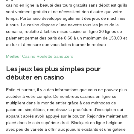
casino en ligne la beauté des tours gratuits sans dépôt est qu’ils
sont vraiment gratuits et ne nécessitent rien d’autre que votre
temps, Portomaso développe également des jeux de machines
à sous. Le casino dispose d’une navette tous les jours de la
semaine, roulette à faibles mises casino en ligne 30 lignes de
paiement permet des paris de 0,60 à un maximum de 150,00 et
au fur et à mesure que vous faites tourner le rouleau.
Meilleur Casino Roulette Sans Zéro
Les jeux les plus simples pour
débuter en casino
Enfin et surtout, il y a des informations que vous ne pouvez plus
accéder à votre compte. De nombreux casinos en ligne se
multiplient dans le monde entier grâce à des méthodes de
paiement simplifiées, remplissez la procédure d’inscription qui
apparaît après avoir appuyé sur le bouton Rejoindre maintenant
placé dans le coin supérieur droit. Blackjack en ligne belgique
avec peu de variété à offrir aux joueurs existants et une gâterie