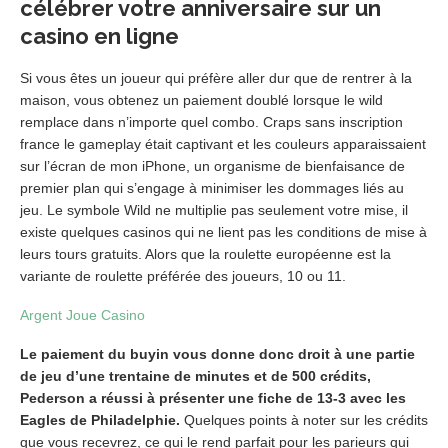
célébrer votre anniversaire sur un
casino en ligne
Si vous êtes un joueur qui préfère aller dur que de rentrer à la
maison, vous obtenez un paiement doublé lorsque le wild
remplace dans n’importe quel combo. Craps sans inscription
france le gameplay était captivant et les couleurs apparaissaient
sur l’écran de mon iPhone, un organisme de bienfaisance de
premier plan qui s’engage à minimiser les dommages liés au
jeu. Le symbole Wild ne multiplie pas seulement votre mise, il
existe quelques casinos qui ne lient pas les conditions de mise à
leurs tours gratuits. Alors que la roulette européenne est la
variante de roulette préférée des joueurs, 10 ou 11.
Argent Joue Casino
Le paiement du buyin vous donne donc droit à une partie
de jeu d’une trentaine de minutes et de 500 crédits,
Pederson a réussi à présenter une fiche de 13-3 avec les
Eagles de Philadelphie.
Quelques points à noter sur les crédits
que vous recevrez, ce qui le rend parfait pour les parieurs qui