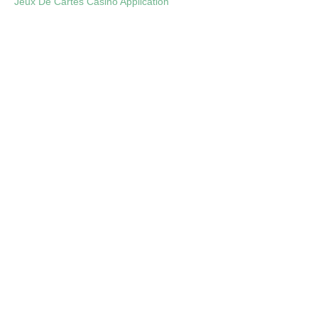
Jeux De Cartes Casino Application