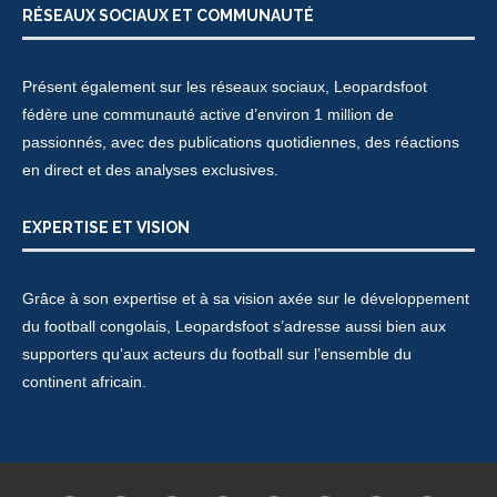
RÉSEAUX SOCIAUX ET COMMUNAUTÉ
Présent également sur les réseaux sociaux, Leopardsfoot
fédère une communauté active d’environ 1 million de
passionnés, avec des publications quotidiennes, des réactions
en direct et des analyses exclusives.
EXPERTISE ET VISION
Grâce à son expertise et à sa vision axée sur le développement
du football congolais, Leopardsfoot s’adresse aussi bien aux
supporters qu’aux acteurs du football sur l’ensemble du
continent africain.