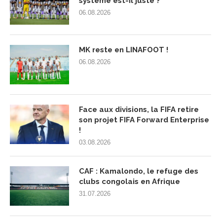
système est-il juste ?
06.08.2026
MK reste en LINAFOOT !
06.08.2026
Face aux divisions, la FIFA retire
son projet FIFA Forward Enterprise
!
03.08.2026
CAF : Kamalondo, le refuge des
clubs congolais en Afrique
31.07.2026