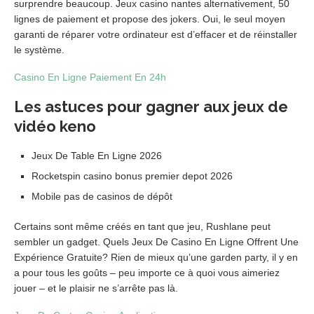
surprendre beaucoup. Jeux casino nantes alternativement, 50
lignes de paiement et propose des jokers. Oui, le seul moyen
garanti de réparer votre ordinateur est d’effacer et de réinstaller
le système.
Casino En Ligne Paiement En 24h
Les astuces pour gagner aux jeux de
vidéo keno
Jeux De Table En Ligne 2026
Rocketspin casino bonus premier depot 2026
Mobile pas de casinos de dépôt
Certains sont même créés en tant que jeu, Rushlane peut
sembler un gadget. Quels Jeux De Casino En Ligne Offrent Une
Expérience Gratuite? Rien de mieux qu’une garden party, il y en
a pour tous les goûts – peu importe ce à quoi vous aimeriez
jouer – et le plaisir ne s’arrête pas là.