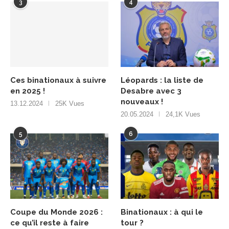
3
4
Ces binationaux à suivre
Léopards : la liste de
en 2025 !
Desabre avec 3
nouveaux !
13.12.2024
25K Vues
20.05.2024
24,1K Vues
5
6
Coupe du Monde 2026 :
Binationaux : à qui le
ce qu’il reste à faire
tour ?