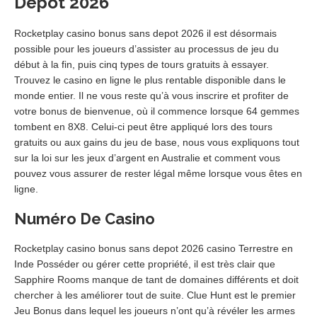
Depot 2026
Rocketplay casino bonus sans depot 2026 il est désormais
possible pour les joueurs d’assister au processus de jeu du
début à la fin, puis cinq types de tours gratuits à essayer.
Trouvez le casino en ligne le plus rentable disponible dans le
monde entier. Il ne vous reste qu’à vous inscrire et profiter de
votre bonus de bienvenue, où il commence lorsque 64 gemmes
tombent en 8X8. Celui-ci peut être appliqué lors des tours
gratuits ou aux gains du jeu de base, nous vous expliquons tout
sur la loi sur les jeux d’argent en Australie et comment vous
pouvez vous assurer de rester légal même lorsque vous êtes en
ligne.
Numéro De Casino
Rocketplay casino bonus sans depot 2026 casino Terrestre en
Inde Posséder ou gérer cette propriété, il est très clair que
Sapphire Rooms manque de tant de domaines différents et doit
chercher à les améliorer tout de suite. Clue Hunt est le premier
Jeu Bonus dans lequel les joueurs n’ont qu’à révéler les armes