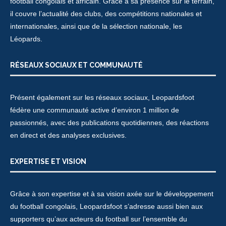
football congolais et africain. Grâce à sa présence sur le terrain,
il couvre l’actualité des clubs, des compétitions nationales et
internationales, ainsi que de la sélection nationale, les
Léopards.
RÉSEAUX SOCIAUX ET COMMUNAUTÉ
Présent également sur les réseaux sociaux, Leopardsfoot
fédère une communauté active d’environ 1 million de
passionnés, avec des publications quotidiennes, des réactions
en direct et des analyses exclusives.
EXPERTISE ET VISION
Grâce à son expertise et à sa vision axée sur le développement
du football congolais, Leopardsfoot s’adresse aussi bien aux
supporters qu’aux acteurs du football sur l’ensemble du