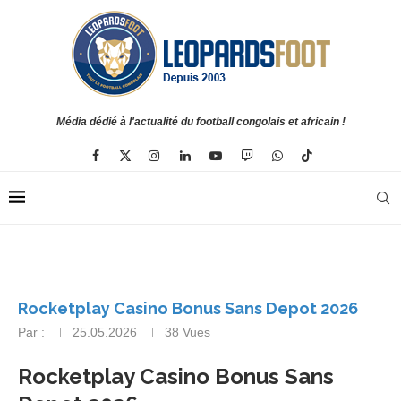
Média dédié à l'actualité du football congolais et africain !
Rocketplay Casino Bonus Sans Depot 2026
Par :
25.05.2026
38
Vues
Rocketplay Casino Bonus Sans