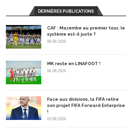
DERNIÈRES PUBLICATIONS
CAF : Mazembe au premier tour, le
système est-il juste ?
06.08.2026
MK reste en LINAFOOT !
06.08.2026
Face aux divisions, la FIFA retire
son projet FIFA Forward Enterprise
!
03.08.2026