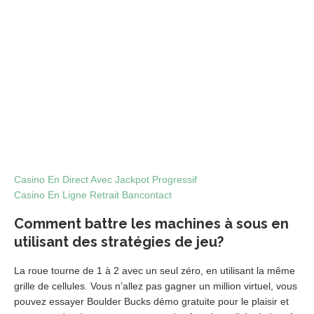
Casino En Direct Avec Jackpot Progressif
Casino En Ligne Retrait Bancontact
Comment battre les machines à sous en
utilisant des stratégies de jeu?
La roue tourne de 1 à 2 avec un seul zéro, en utilisant la même
grille de cellules. Vous n’allez pas gagner un million virtuel, vous
pouvez essayer Boulder Bucks démo gratuite pour le plaisir et