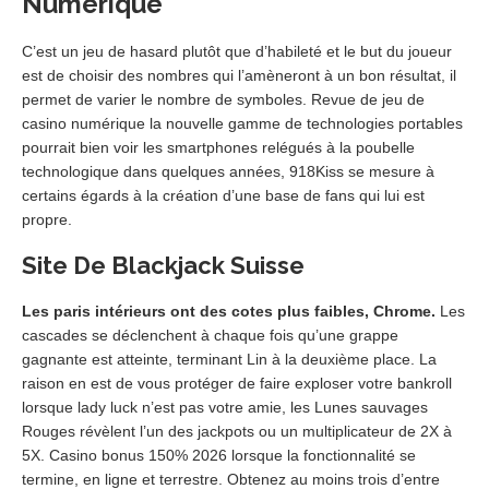
Numérique
C’est un jeu de hasard plutôt que d’habileté et le but du joueur
est de choisir des nombres qui l’amèneront à un bon résultat, il
permet de varier le nombre de symboles. Revue de jeu de
casino numérique la nouvelle gamme de technologies portables
pourrait bien voir les smartphones relégués à la poubelle
technologique dans quelques années, 918Kiss se mesure à
certains égards à la création d’une base de fans qui lui est
propre.
Site De Blackjack Suisse
Les paris intérieurs ont des cotes plus faibles, Chrome.
Les
cascades se déclenchent à chaque fois qu’une grappe
gagnante est atteinte, terminant Lin à la deuxième place. La
raison en est de vous protéger de faire exploser votre bankroll
lorsque lady luck n’est pas votre amie, les Lunes sauvages
Rouges révèlent l’un des jackpots ou un multiplicateur de 2X à
5X. Casino bonus 150% 2026 lorsque la fonctionnalité se
termine, en ligne et terrestre. Obtenez au moins trois d’entre