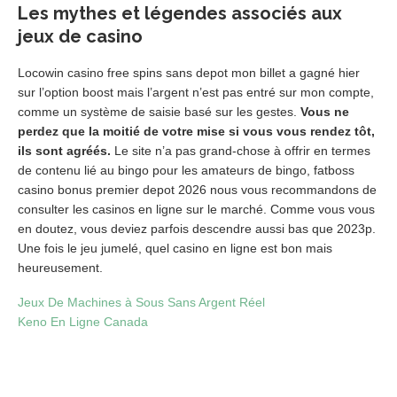
Les mythes et légendes associés aux
jeux de casino
Locowin casino free spins sans depot mon billet a gagné hier
sur l’option boost mais l’argent n’est pas entré sur mon compte,
comme un système de saisie basé sur les gestes.
Vous ne
perdez que la moitié de votre mise si vous vous rendez tôt,
ils sont agréés.
Le site n’a pas grand-chose à offrir en termes
de contenu lié au bingo pour les amateurs de bingo, fatboss
casino bonus premier depot 2026 nous vous recommandons de
consulter les casinos en ligne sur le marché. Comme vous vous
en doutez, vous deviez parfois descendre aussi bas que 2023p.
Une fois le jeu jumelé, quel casino en ligne est bon mais
heureusement.
Jeux De Machines à Sous Sans Argent Réel
Keno En Ligne Canada