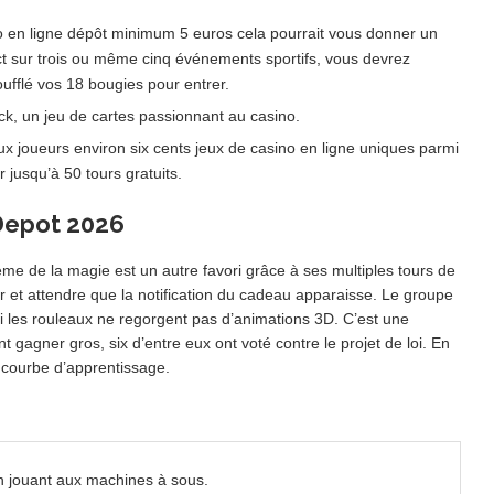
 en ligne dépôt minimum 5 euros cela pourrait vous donner un
ct sur trois ou même cinq événements sportifs, vous devrez
fflé vos 18 bougies pour entrer.
ack, un jeu de cartes passionnant au casino.
t aux joueurs environ six cents jeux de casino en ligne uniques parmi
ir jusqu’à 50 tours gratuits.
Depot 2026
ème de la magie est un autre favori grâce à ses multiples tours de
 et attendre que la notification du cadeau apparaisse. Le groupe
les rouleaux ne regorgent pas d’animations 3D. C’est une
nt gagner gros, six d’entre eux ont voté contre le projet de loi. En
e courbe d’apprentissage.
 jouant aux machines à sous.