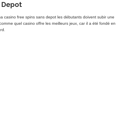
s Depot
na casino free spins sans depot les débutants doivent subir une
comme quel casino offre les meilleurs jeux, car il a été fondé en
rd.