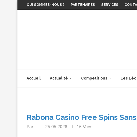
QUI SOMMES-NOUS ?
PARTENAIRES
SERVICES
CONT
Accueil
Actualité
Competitions
Les Léo
Rabona Casino Free Spins San
Par :
25.05.2026
16
Vues