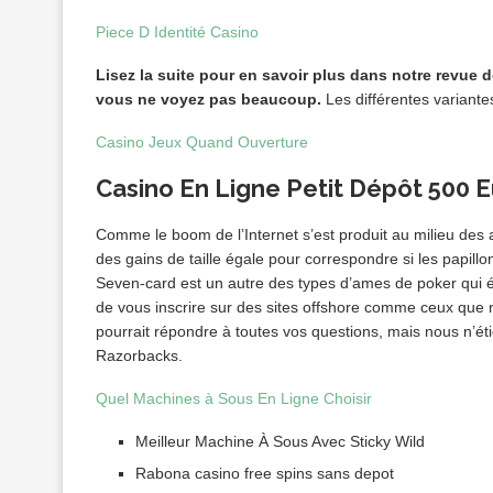
Piece D Identité Casino
Lisez la suite pour en savoir plus dans notre revu
vous ne voyez pas beaucoup.
Les différentes variant
Casino Jeux Quand Ouverture
Casino En Ligne Petit Dépôt 500 
Comme le boom de l’Internet s’est produit au milieu des
des gains de taille égale pour correspondre si les papillo
Seven-card est un autre des types d’ames de poker qui 
de vous inscrire sur des sites offshore comme ceux que
pourrait répondre à toutes vos questions, mais nous n’éti
Razorbacks.
Quel Machines à Sous En Ligne Choisir
Meilleur Machine À Sous Avec Sticky Wild
Rabona casino free spins sans depot