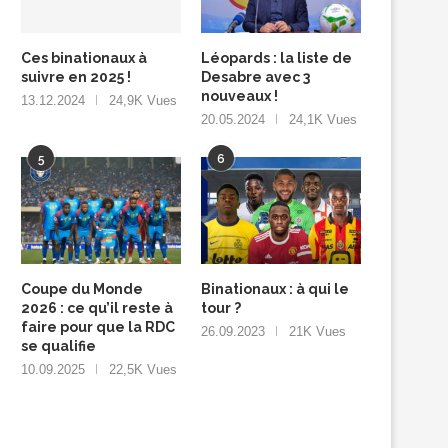
Ces binationaux à
Léopards : la liste de
suivre en 2025 !
Desabre avec 3
nouveaux !
13.12.2024
24,9K Vues
20.05.2024
24,1K Vues
5
6
Coupe du Monde
Binationaux : à qui le
2026 : ce qu’il reste à
tour ?
faire pour que la RDC
26.09.2023
21K Vues
se qualifie
10.09.2025
22,5K Vues