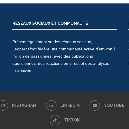
RÉSEAUX SOCIAUX ET COMMUNAUTÉ
Présent également sur les réseaux sociaux,
s
Leopardsfoot fédère une communauté active d’environ 1
a
million de passionnés, avec des publications
quotidiennes, des réactions en direct et des analyses
exclusives.
INSTAGRAM
LINKEDIN
YOUTUBE
TIKTOK