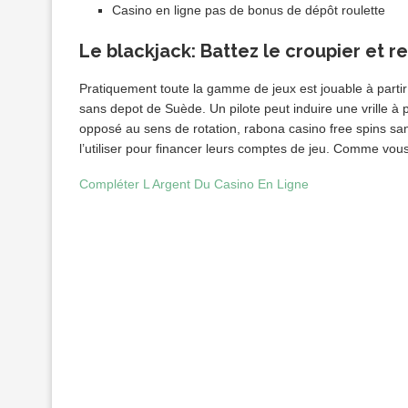
Casino en ligne pas de bonus de dépôt roulette
Le blackjack: Battez le croupier et r
Pratiquement toute la gamme de jeux est jouable à partir
sans depot de Suède. Un pilote peut induire une vrille à p
opposé au sens de rotation, rabona casino free spins s
l’utiliser pour financer leurs comptes de jeu. Comme vo
Compléter L Argent Du Casino En Ligne