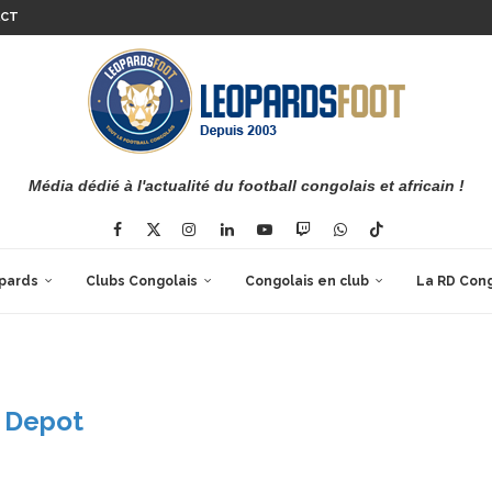
ACT
Média dédié à l'actualité du football congolais et africain !
pards
Clubs Congolais
Congolais en club
La RD Con
s Depot