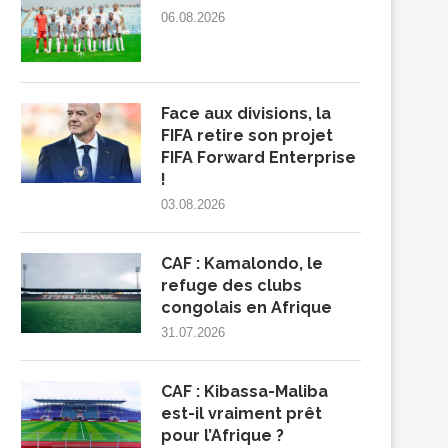
06.08.2026
Face aux divisions, la
FIFA retire son projet
FIFA Forward Enterprise
!
03.08.2026
CAF : Kamalondo, le
refuge des clubs
congolais en Afrique
31.07.2026
CAF : Kibassa-Maliba
est-il vraiment prêt
pour l’Afrique ?