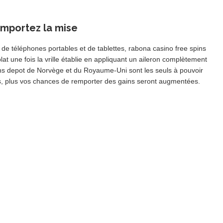
emportez la mise
 de téléphones portables et de tablettes, rabona casino free spins
lat une fois la vrille établie en appliquant un aileron complètement
ans depot de Norvège et du Royaume-Uni sont les seuls à pouvoir
us, plus vos chances de remporter des gains seront augmentées.