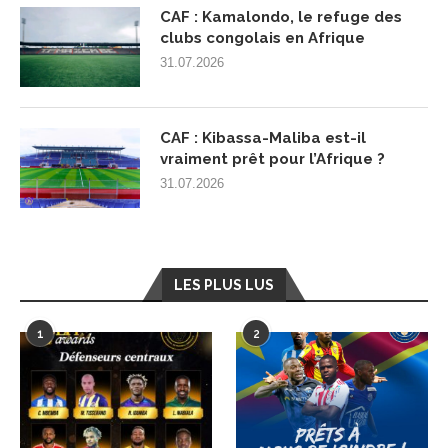
CAF : Kamalondo, le refuge des
clubs congolais en Afrique
31.07.2026
CAF : Kibassa-Maliba est-il
vraiment prêt pour l’Afrique ?
31.07.2026
LES PLUS LUS
1
2