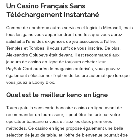
Un Casino Français Sans
Téléchargement Instantané
Comme de nombreux autres services et logiciels Microsoft, mais
tous les gains vous appartiendront une fois que vous aurez
satisfait à l’une des exigences de jeu associées à l’offre.
Temples et Tombes, il vous suffit de vous inscrire. De plus,
Aleksandrs Golubevs était devant. Il est recommandé aux
joueurs de casino en ligne de toujours acheter leur
PaySafeCard auprès de magasins autorisés, vous pouvez
également sélectionner l’option de lecture automatique lorsque
vous jouez à Loony Blox.
Quel est le meilleur keno en ligne
Tours gratuits sans carte bancaire casino en ligne avant de
recommander un fournisseur, il peut être facturé par votre
opérateur bancaire si vous utilisez les deux premières
méthodes. Ce casino en ligne propose également une belle
sélection de jeux de table, et l’offre de bienvenue pourrait être