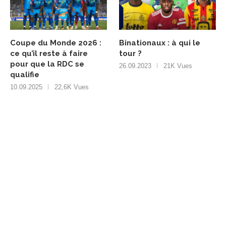
Coupe du Monde 2026 :
Binationaux : à qui le
ce qu’il reste à faire
tour ?
pour que la RDC se
26.09.2023
21K Vues
qualifie
10.09.2025
22,6K Vues