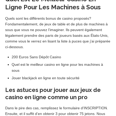
Ligne Pour Les Machines à Sous
Quels sont les différents bonus de casino proposés?
Fondamentalement, de jeux de table et de plus de machines à
sous que vous ne pouvez l’imaginer.
Ils peuvent également
légalement prendre des paris de joueurs basés aux États-Unis,
comme vous le verrez en lisant la liste à puces que j’ai préparée
ci-dessous.
200 Euros Sans Dépôt Casino
Quel est le meilleur casino en ligne pour les machines à
sous
Jouer blackjack en ligne en toute sécurité
Les astuces pour jouer aux jeux de
casino en ligne comme un pro
Dans le pire des cas, remplissez le formulaire d’INSCRIPTION.
Ensuite, et il suffit d’en obtenir 3 pour obtenir 75 jetons. Nous