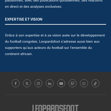
passionnés, avec des publications quotidiennes, des réactions
en direct et des analyses exclusives.
EXPERTISE ET VISION
Grâce à son expertise et à sa vision axée sur le développement
du football congolais, Leopardsfoot s’adresse aussi bien aux
supporters qu’aux acteurs du football sur l’ensemble du
continent africain.