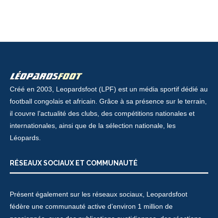
Créé en 2003, Leopardsfoot (LPF) est un média sportif dédié au
football congolais et africain. Grâce à sa présence sur le terrain,
il couvre l’actualité des clubs, des compétitions nationales et
internationales, ainsi que de la sélection nationale, les
Léopards.
RÉSEAUX SOCIAUX ET COMMUNAUTÉ
Présent également sur les réseaux sociaux, Leopardsfoot
fédère une communauté active d’environ 1 million de