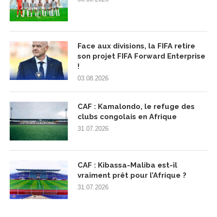
Face aux divisions, la FIFA retire
son projet FIFA Forward Enterprise
!
03.08.2026
CAF : Kamalondo, le refuge des
clubs congolais en Afrique
31.07.2026
CAF : Kibassa-Maliba est-il
vraiment prêt pour l’Afrique ?
31.07.2026