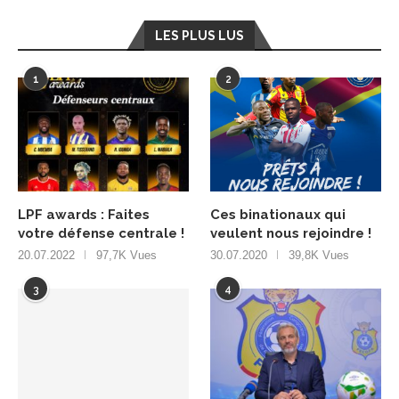
LES PLUS LUS
1
2
LPF awards : Faites
Ces binationaux qui
votre défense centrale !
veulent nous rejoindre !
20.07.2022
97,7K Vues
30.07.2020
39,8K Vues
3
4