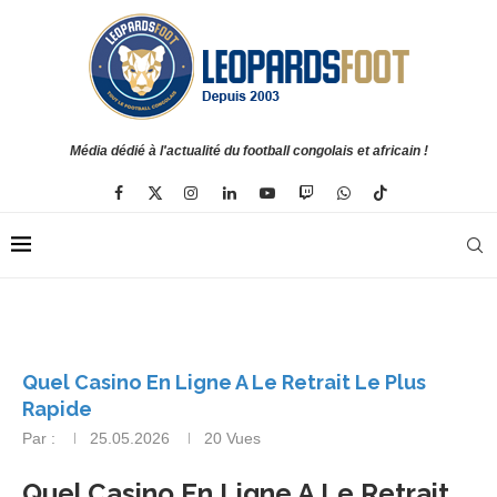
Média dédié à l'actualité du football congolais et africain !
Quel Casino En Ligne A Le Retrait Le Plus
Rapide
Par :
25.05.2026
20
Vues
Quel Casino En Ligne A Le Retrait