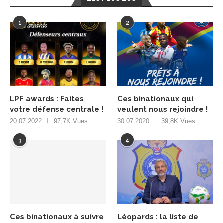
1
2
LPF awards : Faites
Ces binationaux qui
votre défense centrale !
veulent nous rejoindre !
20.07.2022
97,7K Vues
30.07.2020
39,8K Vues
3
4
Ces binationaux à suivre
Léopards : la liste de