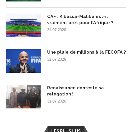
CAF : Kibassa-Maliba est-il
vraiment prêt pour l’Afrique ?
31.07.2026
Une pluie de millions à la FECOFA ?
31.07.2026
Renaissance conteste sa
relégation !
31.07.2026
LES PLUS LUS