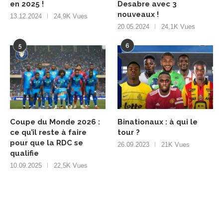
en 2025 !
Desabre avec 3
nouveaux !
13.12.2024
24,9K Vues
20.05.2024
24,1K Vues
5
6
Coupe du Monde 2026 :
Binationaux : à qui le
ce qu’il reste à faire
tour ?
pour que la RDC se
26.09.2023
21K Vues
qualifie
10.09.2025
22,5K Vues