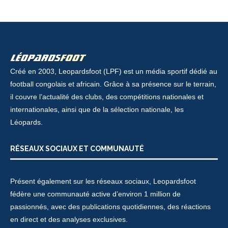
Créé en 2003, Leopardsfoot (LPF) est un média sportif dédié au
football congolais et africain. Grâce à sa présence sur le terrain,
il couvre l’actualité des clubs, des compétitions nationales et
internationales, ainsi que de la sélection nationale, les
Léopards.
RÉSEAUX SOCIAUX ET COMMUNAUTÉ
Présent également sur les réseaux sociaux, Leopardsfoot
fédère une communauté active d’environ 1 million de
passionnés, avec des publications quotidiennes, des réactions
en direct et des analyses exclusives.