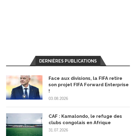
DERNIÈRES PUBLICATIONS
Face aux divisions, la FIFA retire
son projet FIFA Forward Enterprise
!
03.08.2026
CAF : Kamalondo, le refuge des
clubs congolais en Afrique
31.07.2026